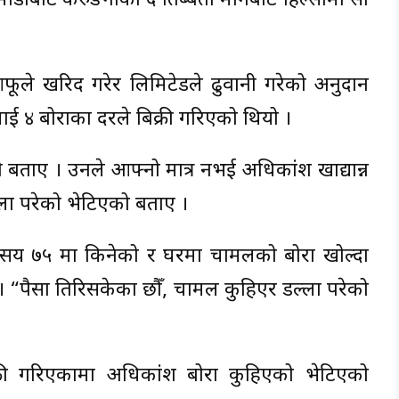
ौँबाट केरुङनाका हुँदै तिब्बती मार्गबाट हिल्सामा सो
फूले खरिद गरेर लिमिटेडले ढुवानी गरेको अनुदान
 ४ बोराका दरले बिक्री गरिएको थियो ।
बताए । उनले आफ्नो मात्र नभई अधिकांश खाद्यान्न
ा परेको भेटिएको बताए ।
सय ७५ मा किनेको र घरमा चामलको बोरा खोल्दा
। “पैसा तिरिसकेका छौँ, चामल कुहिएर डल्ला परेको
री गरिएकामा अधिकांश बोरा कुहिएको भेटिएको