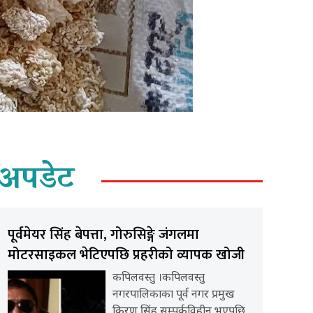
अपडेट
पूर्वमेयर सिंह बेपत्ता, गोरुसिङ्गे जंगलमा
मोटरसाइकल भेटिएपछि प्रहरीको व्यापक खोजी
कपिलवस्तु ।कपिलवस्तु
नगरपालिकाका पूर्व नगर प्रमुख
किरण सिंह सम्पर्कविहीन भएपछि