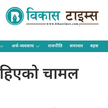
अर्थ-व्यवसाय
राजनीति
समाचार
बहस
 कुहिएको चामल