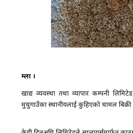
हुम्ला ।
खाद्य व्यवस्था तथा व्यापार कम्पनी लिमिट
मुचुगाउँका स्थानीयलाई कुहिएको चामल बिक्र