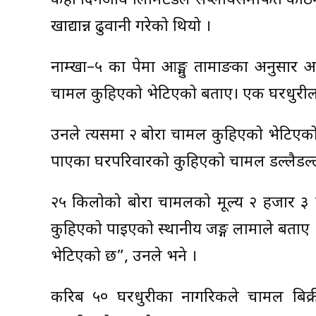
केही दिनअघि लिमिटेडले सप्लायर्समार्फत काठमाड
खाद्यान्न ढुवानी गरेको थियो ।
नाम्खा–५ का पेमा आङ्मु तामाङका अनुसार आ
चामल कुहिएको भेटिएको बताए। एक घरधुरीलाई
उनले त्यसमा २ बोरा चामल कुहिएको भेटिएको 
पाएका घरपरिवारको कुहिएको चामल डल्लैडल्ल
२५ किलोको बोरा चामलको मूल्य २ हजार ३ 
कुहिएको पाइएको स्थानीय जङ्ग लामाले बताए 
भेटिएको छ”, उनले भने ।
करिब ५० घरधुरीका नागरिकले चामल बिक्