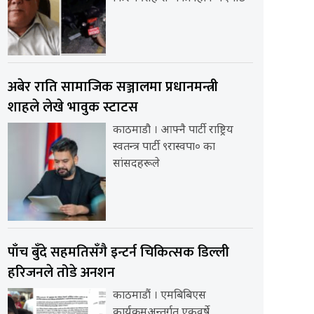
अबेर राति सामाजिक सञ्जालमा प्रधानमन्त्री
शाहले लेखे भावुक स्टाटस
काठमाडौ । आफ्नै पार्टी राष्ट्रिय
स्वतन्त्र पार्टी ९रास्वपा० का
सांसदहरूले
पाँच बुँदे सहमतिसँगै इन्टर्न चिकित्सक डिल्ली
हरिजनले तोडे अनशन
काठमाडौं । एमबिबिएस
कार्यक्रमअन्तर्गत एकवर्षे