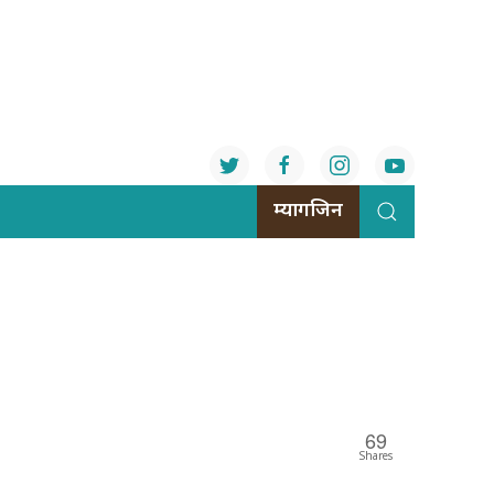
म्यागजिन
69
Shares