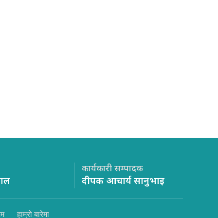
कार्यकारी सम्पादक
साल
दीपक आचार्य सानुभाइ
िम
हाम्रो बारेमा