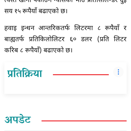
त्यस्तै खाना पकाउने ग्यासको भाउ प्रतिसिलिन्डर दुई
सय १५ रूपैयाँ बढाएको छ।
हवाइ इन्धन आन्तरिकतर्फ लिटरमा ८ रूपैयाँ र
बाह्यतर्फ प्रतिकिलोलिटर ६० डलर (प्रति लिटर
करिब ८ रूपैयाँ) बढाएको छ।
प्रतिक्रिया
अपडेट