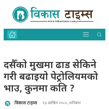
दसैँकाे मुखमा ढाड सेकिने
गरी बढाइयाे पेट्रोलियमको
भाउ, कुनमा कति ?
विकास टाइम्स
१३ आश्विन २०८०, शनिबार