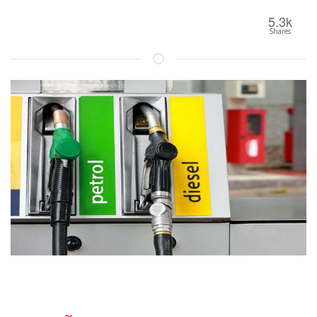
5.3k
Shares