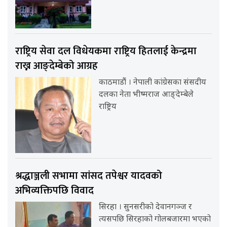
राष्ट्रिय सेवा दल विधेयकमा राष्ट्रिय हितलाई केन्द्रमा
राख्न आङ्देम्बेको आग्रह
काठमाडौं । नेपाली कांग्रेसका संसदीय
दलका नेता भीष्मराज आङ्देम्बेले
राष्ट्रिय
श्रद्धाञ्जली सभामा सांसद तपेश्वर यादवको
अभिव्यक्तिपछि विवाद
सिरहा । सुनसरीको देवानगञ्ज र
त्यसपछि सिरहाको गोलबजारमा भएको