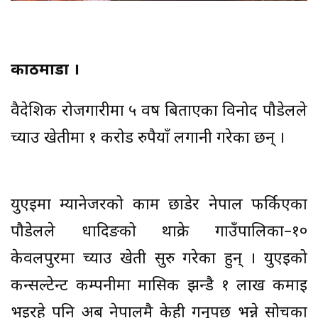
काठमाडौँ ।
वैदेशिक रोजगारीमा ५ वर्ष बिताएका विनोद पौडेलले
च्याउ खेतीमा १ करोड रुपैयाँ लगानी गरेका छन् ।
युएईमा म्यानेजरको काम छाडेर नेपाल फर्किएका
पौडेलले धादिङको थाक्रे गाउँपालिका–१०
केवलपुरमा च्याउ खेती सुरु गरेका हुन् । युएईको
कन्सल्टेन्ट कम्पनीमा मासिक झन्डै १ लाख कमाइ
भइरहे पनि अब नेपालमै केही गर्नुपर्छ भन्ने सोचका