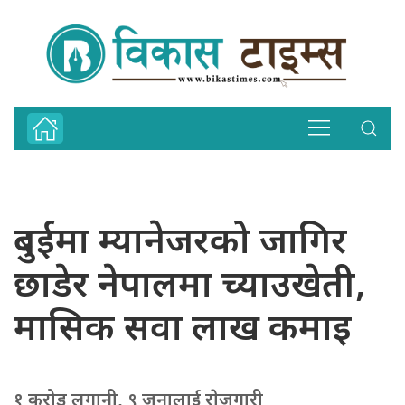
दुबईमा म्यानेजरको जागिर
छाडेर नेपालमा च्याउखेती,
मासिक सवा लाख कमाइ
१ करोड लगानी, ९ जनालाई राेजगारी