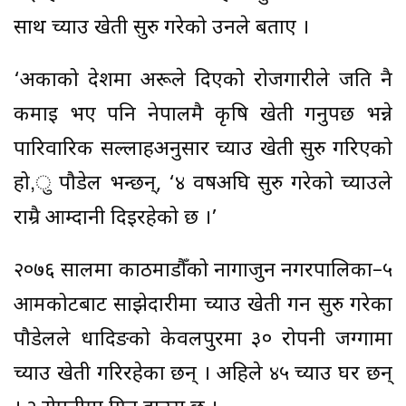
साथ च्याउ खेती सुरु गरेको उनले बताए ।
‘अर्काको देशमा अरूले दिएको रोजगारीले जति नै
कमाइ भए पनि नेपालमै कृषि खेती गर्नुपर्छ भन्ने
पारिवारिक सल्लाहअनुसार च्याउ खेती सुरु गरिएको
हो,ु पौडेल भन्छन्, ‘४ वर्षअघि सुरु गरेको च्याउले
राम्रै आम्दानी दिइरहेको छ ।’
२०७६ सालमा काठमाडौँको नागार्जुन नगरपालिका–५
आमकोटबाट साझेदारीमा च्याउ खेती गर्न सुरु गरेका
पौडेलले धादिङको केवलपुरमा ३० रोपनी जग्गामा
च्याउ खेती गरिरहेका छन् । अहिले ४५ च्याउ घर छन्