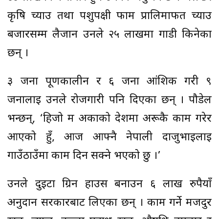
कृषि च्याउ तथा पशुपक्षी फार्म प्रालिमार्फत च्याउ
बजारसम्म लैजान उनले २५ लाखमा गाडी किनेका
छन् ।
३ जना पूर्णकालीन र ६ जना आंशिक गरी ९
जनालाई उनले रोजगारी पनि दिएका छन् । पौडेल
भन्छन्, ‘हिजो म अर्काको देशमा अरूकै काम गरेर
आएको हुँ, आज आफ्नै नेपाली दाजुभाइलाई
गाउँठाउँमा काम दिन सक्ने भएको छु ।’
उनले दुइटा ग्रिन हाउस बनाउन ६ लाख रुपैयाँ
अनुदान सरकारबाट लिएका छन् । काम गर्ने मजदुर