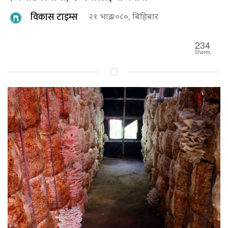
विकास टाइम्स
२१ भाद्र २०८०, बिहिबार
234
Shares