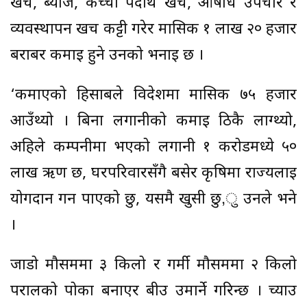
खर्च, ब्याज, कच्चा पदार्थ खर्च, औषधि उपचार र
व्यवस्थापन खर्च कट्टी गरेर मासिक १ लाख २० हजार
बराबर कमाइ हुने उनको भनाइ छ ।
‘कमाएको हिसाबले विदेशमा मासिक ७५ हजार
आउँथ्यो । बिना लगानीको कमाइ ठिकै लाग्थ्यो,
अहिले कम्पनीमा भएको लगानी १ करोडमध्ये ५०
लाख ऋण छ, घरपरिवारसँगै बसेर कृषिमा राज्यलाई
योगदान गर्न पाएको छु, यसमै खुसी छु,ु उनले भने
।
जाडो मौसममा ३ किलो र गर्मी मौसममा २ किलो
परालको पोका बनाएर बीउ उमार्ने गरिन्छ । च्याउ