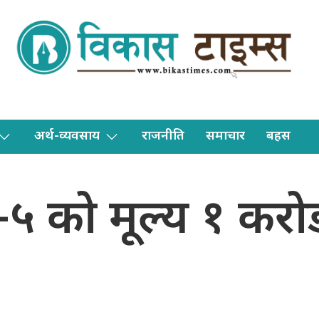
अर्थ-व्यवसाय
राजनीति
समाचार
बहस
–५ को मूल्य १ कर