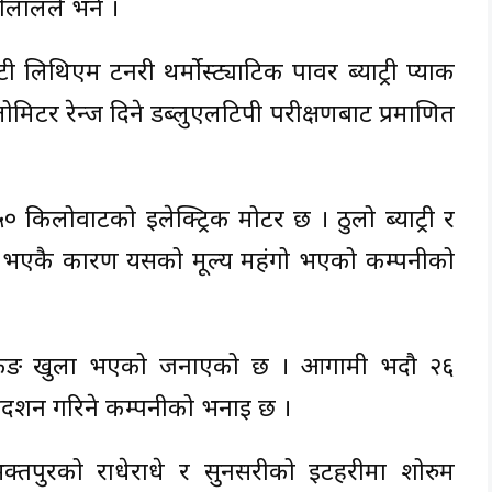
ेलालले भने ।
िथिएम टर्नरी थर्मोस्ट्याटिक पावर ब्याट्री प्याक
टर रेन्ज दिने डब्लुएलटिपी परीक्षणबाट प्रमाणित
 किलोवाटको इलेक्ट्रिक मोटर छ । ठुलो ब्याट्री र
भी भएकै कारण यसको मूल्य महंगो भएको कम्पनीको
ुकिङ खुला भएको जनाएको छ । आगामी भदौ २६
्रदर्शन गरिने कम्पनीको भनाइ छ ।
भक्तपुरको राधेराधे र सुनसरीको इटहरीमा शोरुम