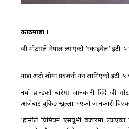
काठमाडौं ।
जी मोटर्सले नेपाल ल्याएको ‘स्काइवेल’ इटी–
नाडा अटो शोमा प्रदर्शनी गर्न लागिएको इटी–५
नयाँ ब्रान्डको बारेमा जानकारी दिँदै जी मो
आजैबाट बुकिङ खुल्ला भएको जानकारी दिएका 
‘हामीले प्रिमियम एसयूभी बजारमा ल्याएका 