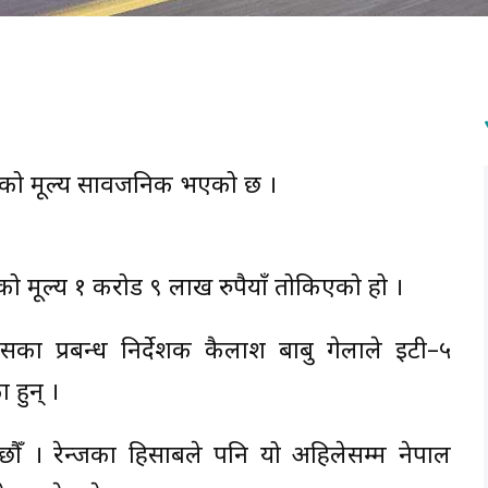
५ को मूल्य सार्वजनिक भएको छ ।
 को मूल्य १ करोड ९ लाख रुपैयाँ तोकिएको हो ।
टर्सका प्रबन्ध निर्देशक कैलाश बाबु गेलाले इटी–५
हुन् ।
छौँ । रेन्जका हिसाबले पनि यो अहिलेसम्म नेपाल