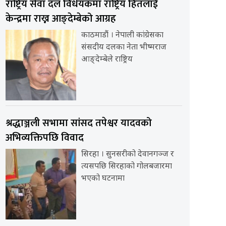
राष्ट्रिय सेवा दल विधेयकमा राष्ट्रिय हितलाई
केन्द्रमा राख्न आङ्देम्बेको आग्रह
काठमाडौं । नेपाली कांग्रेसका
संसदीय दलका नेता भीष्मराज
आङ्देम्बेले राष्ट्रिय
श्रद्धाञ्जली सभामा सांसद तपेश्वर यादवको
अभिव्यक्तिपछि विवाद
सिरहा । सुनसरीको देवानगञ्ज र
त्यसपछि सिरहाको गोलबजारमा
भएको घटनामा