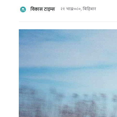
विकास टाइम्स
२१ भाद्र २०८०, बिहिबार