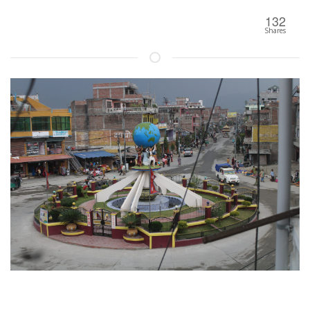
132
Shares