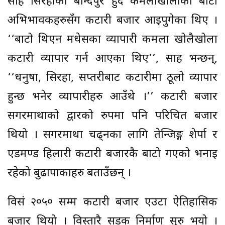
साह सिरहाको बन्दिपुर हुँदै कमलाखोलाको बाटो
अभिभावकहरुसँग कटारी बजार आइपुगेका थिए ।
‘‘बाटो थिएन मधेसका व्यापारी कमला खोलैखोला
कटारी व्यापार गर्न आएका थिए’’, साह भन्छन्,
‘‘धनुषा, सिरहा, सप्तरीबाट कटारीमा ठूलो व्यापार
हुन्छ भनेर व्यापारीहरु आउँथे ।’’ कटारी बजार
सगरमाथाको द्वारको रुपमा पनि परिचित बजार
थियो । सगरमाथा चढ्नका लागि तेन्जिङ्ग शेर्पा र
एडमण्ड हिलारी कटारी बजारकै बाटो गएको भनाइ
रहेको बुढापाकाहरु बताउँछन् ।
विसं २०५० सम्म कटारी बजार एउटा ऐतिहासिक
बजार थियो । विस्तारै सडक निर्माण सुरु भयो ।