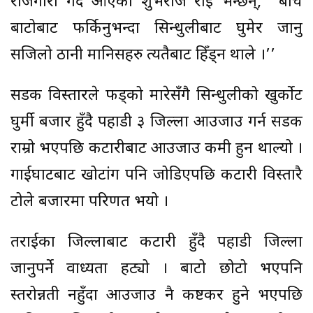
रोजगारी गर्दै आएका शुभराज राई भन्छन्, ‘‘बीच
बाटोबाट फर्किनुभन्दा सिन्धुलीबाट घुमेर जानु
सजिलो ठानी मानिसहरु त्यतैबाट हिँड्न थाले ।’’
सडक विस्तारले फड्को मारेसँगै सिन्धुलीको खुर्कोट
घुर्मी बजार हुँदै पहाडी ३ जिल्ला आउजाउ गर्न सडक
राम्रो भएपछि कटारीबाट आउजाउ कमी हुन थाल्यो ।
गाईघाटबाट खोटांग पनि जोडिएपछि कटारी विस्तारै
टोले बजारमा परिणत भयो ।
तराईका जिल्लाबाट कटारी हुँदै पहाडी जिल्ला
जानुपर्ने वाध्यता हट्यो । बाटो छोटो भएपनि
स्तरोन्नती नहुँदा आउजाउ नै कष्टकर हुने भएपछि