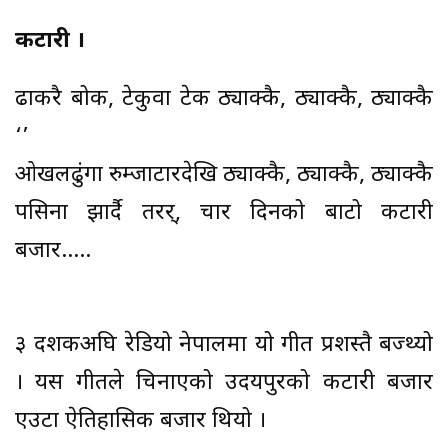
कटारी ।
ढाकरै बोकी, टेकुवा टेकी ठ्याक्कै, ठ्याक्कै, ठ्याक्कै
‘’
ओखलढुंगा रुम्जाटारदेखि ठ्याक्कै, ठ्याक्कै, ठ्याक्कै
पसिना झार्दै तरर्, चार दिनको बाटो कटारी
बजार…..
३ दशकअघि रेडियो नेपालमा यो गीत प्रशस्तै बज्थ्यो
। यस गीतले चिनाएको उदयपुरको कटारी बजार
एउटा ऐतिहासिक बजार थियो ।