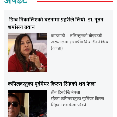
अपडेट
डिम्ब निकालिएको घटनामा प्रहरीले लियो डा. नूतन
शर्मासंग बयान
काठमाडौ । ललितपुरको बीएण्डबी
अस्पतालमा १७ वर्षीया किशोरीको डिम्ब
(अण्डा)
कपिलवस्तुका पूर्वमेयर किरण सिंहको शव फेला
तीन दिनदेखि बेपत्ता
रहेका कपिलवस्तुका पूर्वमेयर किरण
सिंहको शव फेला परेको