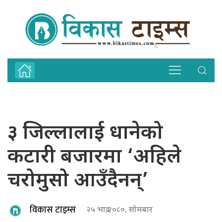
३ जिल्लालाई धानेको
कटारी बजारमा ‘अहिले
चरोमुसो आउँदैनन्’
विकास टाइम्स
२५ भाद्र २०८०, सोमबार