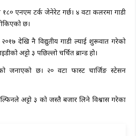
१८० एनएम टर्क जेनेरेट गर्छ। ४ वटा कलरमा गाडी
 तोकिएको छ।
ले २०१७ देखि नै विद्युतीय गाडी ल्याई शुरूवात गरेको
ीको अट्टो ३ पछिल्लो चर्चित ब्रान्ड हो।
रेको जनाएको छ। २० वटा फास्ट चार्जिङ स्टेसन
डोल्फिनले अट्टो ३ को जस्तै बजार लिने विश्वास गरेका