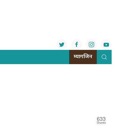
म्यागजिन
633
Shares