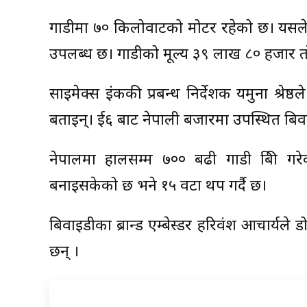
गाडीमा ७० किलोवाटको मोटर रहेको छ। यसले 
उपलब्ध छ। गाडीको मूल्य ३९ लाख ८० हजार
साइमेक्स इंककी प्रबन्ध निर्देशक यमुना श्रेष्ठ
बताइन्। ई६ बाट नेपाली बजारमा उपस्थित बिवाइड
नेपालमा हालसम्म ७०० बढी गाडी बिक्री ग
बनाइसकेको छ भने १५ वटा थप गर्दै छ।
बिवाइडीका ब्रान्ड एम्बेस्डर हरिवंश आचार्यले 
छन् ।