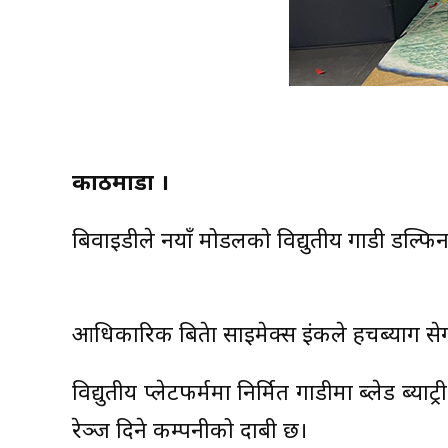
काठमाडौं ।
बिवाइडीले नयाँ मोडलको विद्युतीय गाडी डल्फ
आधिकारिक बिक्रेता साइमेक्स इंकले हचब्याग से
विद्युतीय प्लेटफर्ममा निर्मित गाडीमा ब्लेड ब
रेञ्ज दिने कम्पनीको दाबी छ।