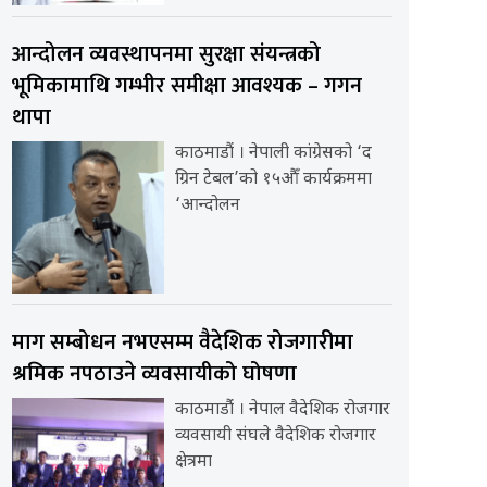
आन्दोलन व्यवस्थापनमा सुरक्षा संयन्त्रको
भूमिकामाथि गम्भीर समीक्षा आवश्यक – गगन
थापा
काठमाडौं । नेपाली कांग्रेसको ‘द
ग्रिन टेबल’को १५औँ कार्यक्रममा
‘आन्दोलन
माग सम्बोधन नभएसम्म वैदेशिक रोजगारीमा
श्रमिक नपठाउने व्यवसायीको घोषणा
काठमाडौंं । नेपाल वैदेशिक रोजगार
व्यवसायी संघले वैदेशिक रोजगार
क्षेत्रमा