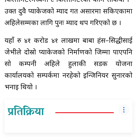
किलोमिटरमध्येमा ८ किलोमिटरको काम सकियो ।”
उक्त दुवै प्याकेजको म्याद गत असारमा सकिएकामा
अहिलेसम्मका लागि पुनः म्याद थप गरिएको छ ।
यहाँ रु ४१ करोड ४१ लाखमा बाबा हंस–सिद्धीसाई
जेभीले दोस्रो प्याकेजको निर्माणको जिम्मा पाएपनि
सो कम्पनी अहिले हुलाकी सडक योजना
कार्यालयको सम्पर्कमा नरहेको इन्जिनियर सुनारको
भनाइ थियो ।
प्रतिक्रिया