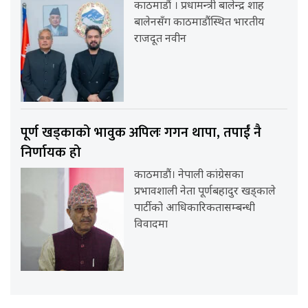
काठमाडौं । प्रधामन्त्री बालेन्द्र शाह
बालेनसँग काठमाडौंस्थित भारतीय
राजदूत नवीन
पूर्ण खड्काको भावुक अपिलः गगन थापा, तपाईं नै
निर्णायक हो
काठमाडौं। नेपाली कांग्रेसका
प्रभावशाली नेता पूर्णबहादुर खड्काले
पार्टीको आधिकारिकतासम्बन्धी
विवादमा