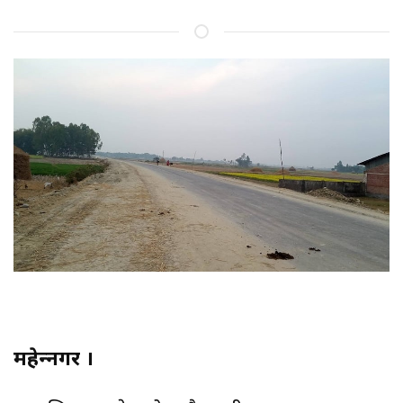
महेन्द्रनगर ।