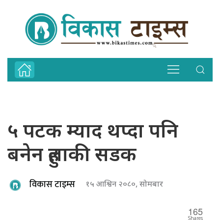
५ पटक म्याद थप्दा पनि
बनेन हुलाकी सडक
विकास टाइम्स
१५ आश्विन २०८०, सोमबार
165
Shares