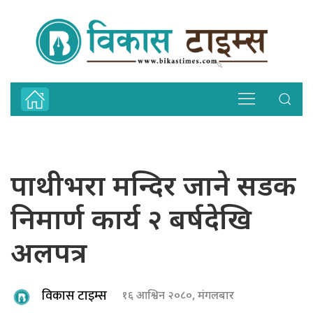
पाथीभरा मन्दिर जाने सडक
निमार्ण कार्य २ बर्षदेखि
अलपत्र
विकास टाइम्स
१६ आश्विन २०८०, मंगलबार