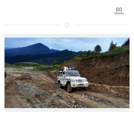
60
Shares