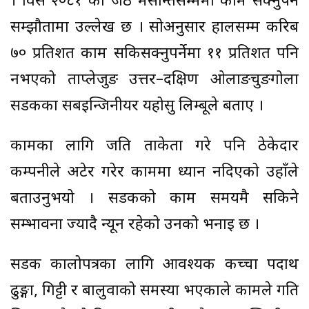
। विसं २०८१ को जेठ मसान्तसम्ममा काम सक्नुपर्ने
सम्झौतामा उल्लेख छ । सोअनुसार हालसम्म करिब
७० प्रतिशत काम सकिसक्नुपर्नेमा ११ प्रतिशत पनि
नभएको ताप्लेजुङ उत्तर–दक्षिण ओलाङचुङगोला
सडकका सबइन्जिनीयर यहोसु लिम्बूले बताए ।
कामका लागि जति ताकेता गरे पनि ठेकेदार
कम्पनीले अटेर गरेर काममा ध्यान नदिएको उहाँले
बताउनुभयो । सडकको काम समयमै सकिने
सम्भावना ज्यादै न्यून रहेको उनको भनाइ छ ।
सडक कालोपत्रका लागि आवश्यक कच्चा पदार्थ
ढुङ्गा, गिट्टी र बालुवाको समस्या भएकाले कामले गति