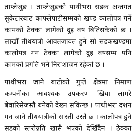
ताप्लेजुङ । ताप्लेजुङको पाथीभरा सडक अन्तर्गत
सुकेटारबाट काफ्लेपाटीसम्मको खण्ड कालोपत्र गर्ने
कामको ठेक्का लागेको दुई वर्ष बितिसकेको छ ।
लाखौँ तीर्थयात्री आवतजावत हुने सो सडकखण्डमा
कालोपत्र गर्न ठेक्का लागेको दुई वर्षसम्म पनि
कामको प्रगति भने निराशाजन रहेको छ ।
पाथीभरा जाने बाटोको गुप्ते क्षेत्रमा निर्माण
कम्पनीका आवश्यक उपकरण खिया लागरे
बेवारिसेजस्तै बनेको देख्न सकिन्छ । पाथीभरा दर्शन
गर्न जाने तीर्थयात्रीको सास्ती उस्तै छ । कालोपत्र हुने
सडको स्तरोन्नति खासै भएको देखिँदैन । ठेक्का