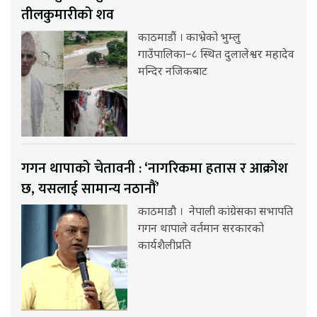
तीलकुमारीको शव
काठमाडौं । काभ्रेको भुम्लु
गाउँपालिका–८ स्थित दुलालेश्वर महादेव
मन्दिर नजिकबाट
गगन थापाको चेतावनी : ‘नागरिकमा हतास र आक्रोश
छ, यसलाई सामान्य नठानौं’
काठमाडौ । नेपाली कांग्रेसका सभापति
गगन थापाले वर्तमान सरकारको
कार्यशैलीप्रति