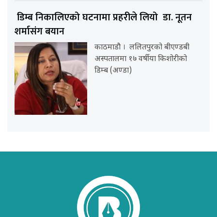
डिम्ब निकालिएको घटनामा प्रहरीले लियो डा. नूतन
शर्मासंग बयान
काठमाडौ । ललितपुरको बीएण्डबी
अस्पतालमा १७ वर्षीया किशोरीको
डिम्ब (अण्डा)