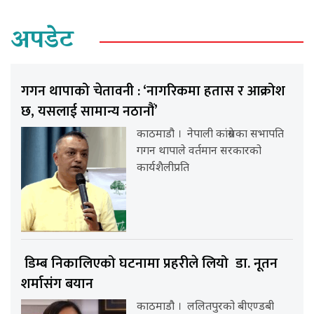
अपडेट
गगन थापाको चेतावनी : ‘नागरिकमा हतास र आक्रोश
छ, यसलाई सामान्य नठानौं’
काठमाडौ । नेपाली कांग्रेसका सभापति
गगन थापाले वर्तमान सरकारको
कार्यशैलीप्रति
डिम्ब निकालिएको घटनामा प्रहरीले लियो डा. नूतन
शर्मासंग बयान
काठमाडौ । ललितपुरको बीएण्डबी