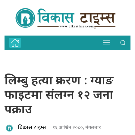
लिम्बु हत्या प्रकरण : ग्याङ
फाइटमा संलग्न १२ जना
पक्राउ
विकास टाइम्स
१६ आश्विन २०८०, मंगलबार