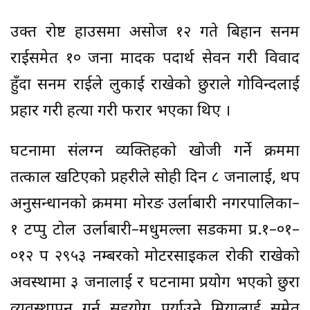
उक्त रोष्ट हाउसमा असोज १२ गते बिहान सनम
राईसमेत १० जना मादक पदार्थ सेवन गरी विवाद
हुँदा सनम राईले लुकाई राखेको छुराले गोविन्दलाई
प्रहार गरी हत्या गरी फरार भएका थिए ।
घटनामा संलग्न व्यक्तिहरूको खोजी गर्ने क्रममा
तत्काल खटिएको प्रहरीले सोही दिन ८ जनालाई, थप
अनुसन्धानको क्रममा मोरङ उर्लाबारी नगरपालिका–
१ टप्पु टोल उर्लाबारी–मधुमल्ला सडकमा प्र.१–०१–
०१२ प २९५३ नम्बरको मोटरसाइकल रोकी राखेको
अवस्थामा ३ जनालाई र घटनामा प्रयोग भएको छुरा
व्यवस्थापन गर्न सहयोग पुर्याउने मियालाई समेत