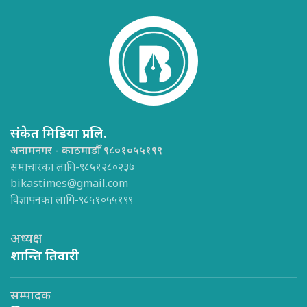
संकेत मिडिया प्रा.लि.
अनामनगर - काठमाडौँ ९८०१०५५१९९
समाचारका लागि-९८५१२८०२३७
bikastimes@gmail.com
विज्ञापनका लागि-९८५१०५५१९९
अध्यक्ष
शान्ति तिवारी
सम्पादक