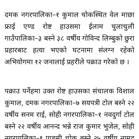
दमक नगरपालिका–१ कुमाल चोकस्थित रूवेल माछा
फ्राई एण्ड रोष्ट हाउसमा ईलाम चुलाचुली
गाउँपालिका–३ बस्ने ३८ वर्षीय गोविन्द लिम्बुको छुरा
प्रहारबाट हत्या भएको घटनामा संलग्न रहेको
अभियोगमा १२ जनालाई प्रहरीले पक्राउ गरेको छ ।
पक्राउ पर्नेहरूमा उक्त रोष्ट हाउसका संचालक विशाल
कुमाल, दमक नगरपालिका–७ सयपत्री टोल बस्ने २२
वर्षीय सनम राई, सोही नगरपालिका–१ नवदुर्गा टोल
बस्ने २२ वर्षीय आनन्द भन्ने राज कुमार भुजेल, सोही
नगरपालिका–१ पाङमी चोक बस्ने २५ वर्षीय नामुद