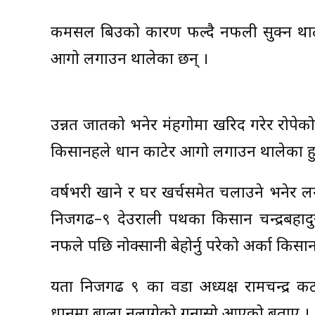
कमसल बिउको कारण फल्दै नफली सुक्न था
आगो लगाउन थालेका छन् ।
उन्नत जातको भनेर मंहगोमा खरिद गरेर रोपेक
किसानहरुले धान काटेर आगो लगाउन थालेका हु
वर्षभरी खाने र घर खर्चसमेत चलाउने भनेर 
निजगढ–९ देउराली पथका किसान चन्द्रबहादुर
नफले पछि नोक्सानी बेहोर्नु परेको अर्का कि
यता निजगढ ९ का वडा अध्यक्ष रामचन्द्र क
धानमा बाला नलागेको गुनासो आएको बताए ।