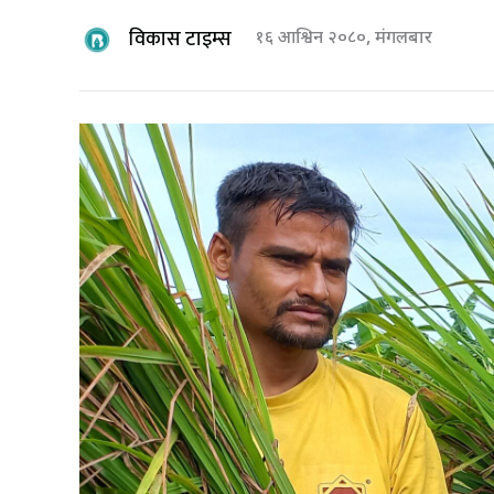
विकास टाइम्स
१६ आश्विन २०८०, मंगलबार