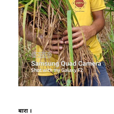
बारा ।