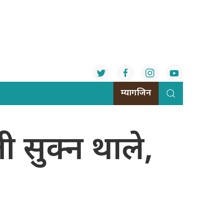
म्यागजिन
ी सुक्न थाले,