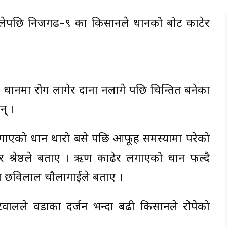
लेपछि निजगढ–९ का किसानले धानको बोट काटेर
ो धानमा रोग लागेर दाना नलागे पछि चिन्तित बनेका
न् ।
लगाएको धान थारो बसे पछि आफूहरु समस्यामा परेको
 श्रेष्ठले बताए । ऋण काढेर लगाएको धान फल्दै
सान छविलाल चौलागाईले बताए ।
टवालले वडाका दर्जन भन्दा बढी किसानले रोपेको