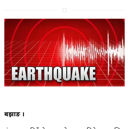
बझाङ ।