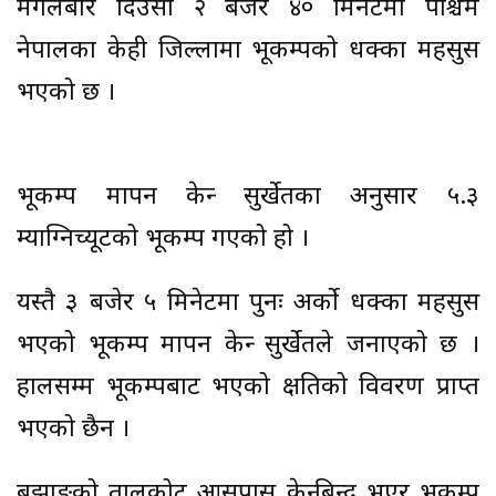
मंगलबार दिउँसो २ बजेर ४० मिनेटमा पश्चिम
नेपालका केही जिल्लामा भूकम्पको धक्का महसुस
भएको छ ।
भूकम्प मापन केन्द्र सुर्खेतका अनुसार ५.३
म्याग्निच्यूटको भूकम्प गएको हो ।
यस्तै ३ बजेर ५ मिनेटमा पुनः अर्को धक्का महसुस
भएको भूकम्प मापन केन्द्र सुर्खेतले जनाएको छ ।
हालसम्म भूकम्पबाट भएको क्षतिको विवरण प्राप्त
भएको छैन ।
बझाङको तालकोट आसपास केन्द्रबिन्दु भएर भूकम्प