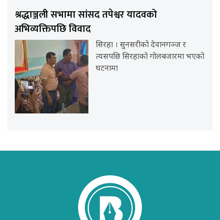
श्रद्धाञ्जली सभामा सांसद तपेश्वर यादवको
अभिव्यक्तिपछि विवाद
सिरहा । सुनसरीको देवानगञ्ज र
त्यसपछि सिरहाको गोलबजारमा भएको
घटनामा