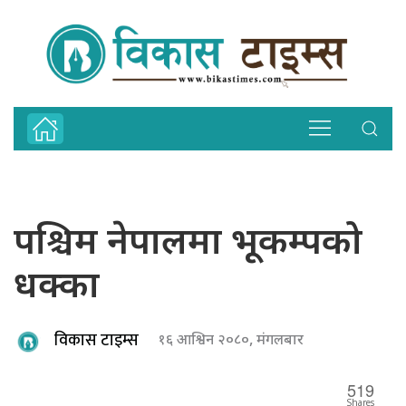
पश्चिम नेपालमा भूकम्पको
धक्का
विकास टाइम्स
१६ आश्विन २०८०, मंगलबार
519
Shares