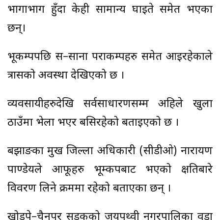
भागाभाग हुँदा केही सामान्य घाइते समेत भएका
छन्।
भूकम्पपछि स–साना पराकम्पहरु समेत आइरहेकाले
त्रासको अवस्था देखिएको छ ।
व्यवसायीहरुदेखि सर्वसाधारणसम्म अहिले खुला
ठाउँमा भेला भएर बसिरहेको बताइएको छ ।
बझाङका प्रमुख जिल्ला अधिकारी (सीडीओ) नारायण
पाण्डेयले आफूहरु भूम्कपबाट भएको क्षतिबारे
विवरण लिने क्रममा रहेको बताएका छन् ।
खोड्पे–चैनपुर सडकको जयपृथ्वी नगरपालिका वडा