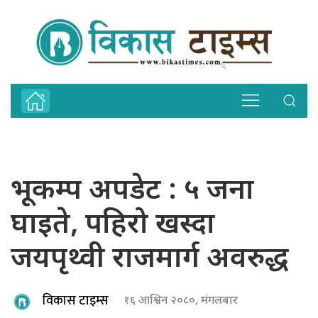
भूकम्प अपडेट : ५ जना
घाइते, पहिरो खस्दा
जयपृथ्वी राजमार्ग अवरुद्ध
विकास टाइम्स
१६ आश्विन २०८०, मंगलबार