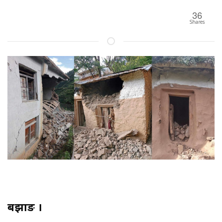
36
Shares
बझाङ ।