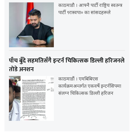
काठमाडौ । आफ्नै पार्टी राष्ट्रिय स्वतन्त्र
पार्टी ९रास्वपा० का सांसदहरूले
पाँच बुँदे सहमतिसँगै इन्टर्न चिकित्सक डिल्ली हरिजनले
तोडे अनशन
काठमाडौं । एमबिबिएस
कार्यक्रमअन्तर्गत एकवर्षे इन्टर्नसिपमा
संलग्न चिकित्सक डिल्ली हरिजन