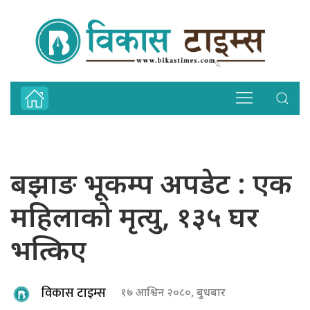
बझाङ भूकम्प अपडेट : एक
महिलाको मृत्यु, १३५ घर
भत्किए
विकास टाइम्स
१७ आश्विन २०८०, बुधबार