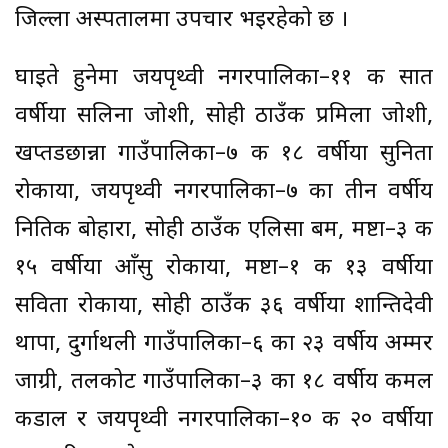
जिल्ला अस्पतालमा उपचार भइरहेको छ ।
घाइते हुनेमा जयपृथ्वी नगरपालिका–११ की सात
वर्षीया सलिना जोशी, सोही ठाउँकी प्रमिला जोशी,
खप्तडछान्ना गाउँपालिका–७ की १८ वर्षीया सुनिता
रोकाया, जयपृथ्वी नगरपालिका–७ का तीन वर्षीय
नितिक बोहारा, सोही ठाउँकी एलिसा बम, मष्टा–३ की
१५ वर्षीया आँसु रोकाया, मष्टा–१ की १३ वर्षीया
सविता रोकाया, सोही ठाउँकी ३६ वर्षीया शान्तिदेवी
थापा, दुर्गाथली गाउँपालिका–६ का २३ वर्षीय अम्मर
जाग्री, तलकोट गाउँपालिका–३ का १८ वर्षीय कमल
कडाल र जयपृथ्वी नगरपालिका–१० की २० वर्षीया