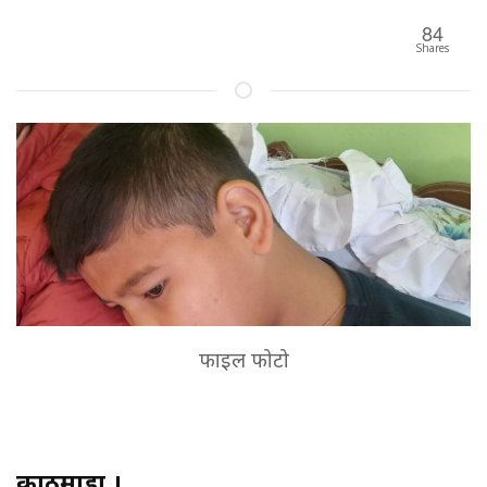
84
Shares
फाइल फोटो
काठमाडौं ।