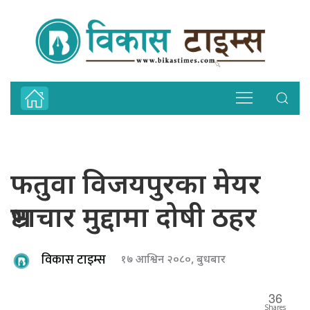
फतुवा विजयपुरका मेयर
भ्रष्टाचार मुद्दामा दोषी ठहर
विकास टाइम्स
१७ आश्विन २०८०, बुधबार
36
Shares