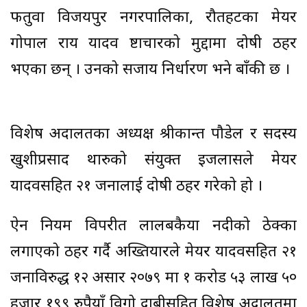
फतुवा विजयपुर नगरपालिका, रौतहटका मेयर
गोपाल राय यादव भ्रष्टाचारको मुद्दामा दोषी ठहर
भएका छन् । उनको सजाय निर्धारण भने बाँकी छ ।
विशेष अदालतका अध्यक्ष श्रीकान्त पौडेल र सदस्य
खुशीप्रसाद थारुको संयुक्त इजलासले मेयर
यादवसहित २१ जनालाई दोषी ठहर गरेको हो ।
ऐन नियम विपरीत लालबकैया नदीको ठेक्का
लगाएको ठहर गर्दै अख्तियारले मेयर यादवसहित २१
जनाविरुद्ध १२ असार २०७९ मा १ करोड ५३ लाख ५०
हजार १९९ रुपैयाँ विगो दाबीसहित विशेष अदालतमा