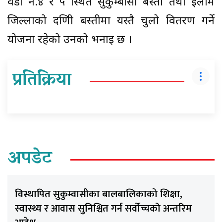
वडा नं.४ र ५ स्थित सुकुम्बासी बस्ती तथा इलाम
जिल्लाको दक्षिणी बस्तीमा यस्तै चुलो वितरण गर्ने
योजना रहेको उनको भनाइ छ ।
प्रतिक्रिया
अपडेट
विस्थापित सुकुम्वासीका बालबालिकाको शिक्षा,
स्वास्थ्य र आवास सुनिश्चित गर्न सर्वोच्चको अन्तरिम