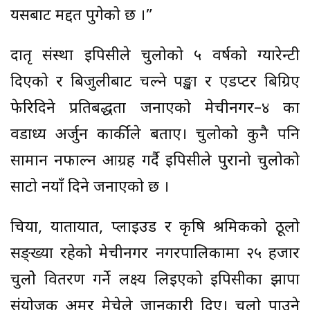
यसबाट मद्दत पुगेको छ ।”
दातृ संस्था इपिसीले चुलोको ५ वर्षको ग्यारेन्टी
दिएको र बिजुलीबाट चल्ने पङ्खा र एडप्टर बिग्रिए
फेरिदिने प्रतिबद्धता जनाएको मेचीनगर–४ का
वडाध्यक्ष अर्जुन कार्कीले बताए। चुलोको कुनै पनि
सामान नफाल्न आग्रह गर्दै इपिसीले पुरानो चुलोको
साटो नयाँ दिने जनाएको छ ।
चिया, यातायात, प्लाइउड र कृषि श्रमिकको ठूलो
सङ्ख्या रहेको मेचीनगर नगरपालिकामा २५ हजार
चुलोे वितरण गर्ने लक्ष्य लिइएको इपिसीका झापा
संयोजक अमर मेचेले जानकारी दिए। चुलो पाउने