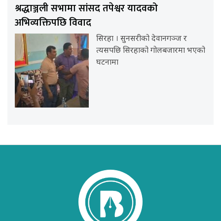
श्रद्धाञ्जली सभामा सांसद तपेश्वर यादवको
अभिव्यक्तिपछि विवाद
सिरहा । सुनसरीको देवानगञ्ज र
त्यसपछि सिरहाको गोलबजारमा भएको
घटनामा