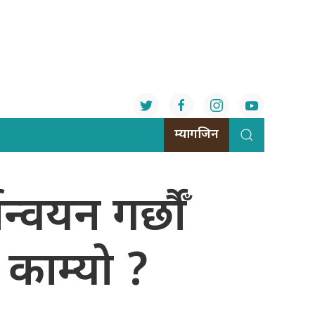
म्यागजिन
्वयन गर्छौँ
 काम्यो ?