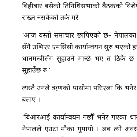
बिहीबार बसेको प्रतिनिधिसभाको बैठकको विशेष सम
राख्न नसकेको तर्क गरे ।
‘आज यस्तो समाचार छापिएको छ– नेपालका प्रध
सँगै उभिएर एमसिसी कार्यान्वयन सुरु भएको ह
प्रधानमन्त्रीसँग सुहाउने मान्छे भए त ठिकै छ
सुहाउँछ रु ’
त्यस्तै उनले ऋणको पासोमा परिएला कि भनेर
बताए ।
‘बिआरआई कार्यान्वयन गर्छौँ भनेर गएका प्रध
नेपालले एउटा मौका गुमायो । अब त्यो अवस