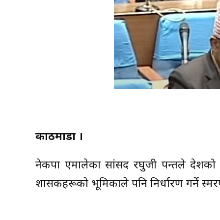
काठमाडौं ।
नेकपा एमालेका सांसद रघुजी पन्तले देशको इज्जत
प्रशासकहरूको भूमिकाले पनि निर्धारण गर्ने स्