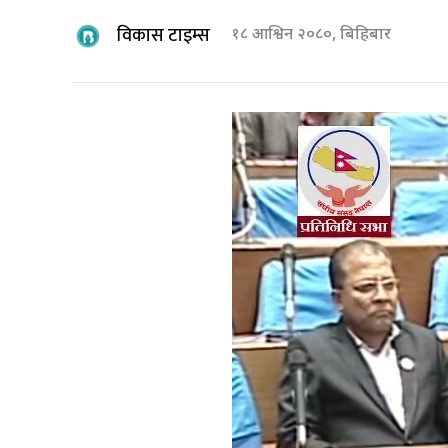
विकास टाइम्स
१८ आश्विन २०८०, बिहिबार