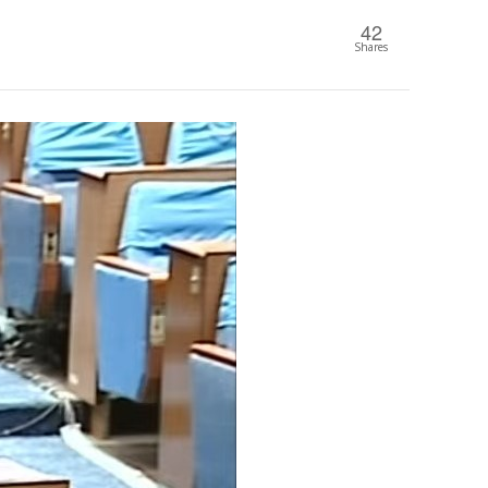
42
Shares