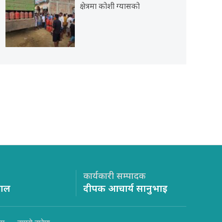
क्षेत्रमा कोशी ग्यासको
कार्यकारी सम्पादक
साल
दीपक आचार्य सानुभाइ