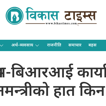
अर्थ-व्यवसाय
राजनीति
समाचार
बहस
रश्न-बिआरआई कार्यान
नमन्त्रीको हात किन