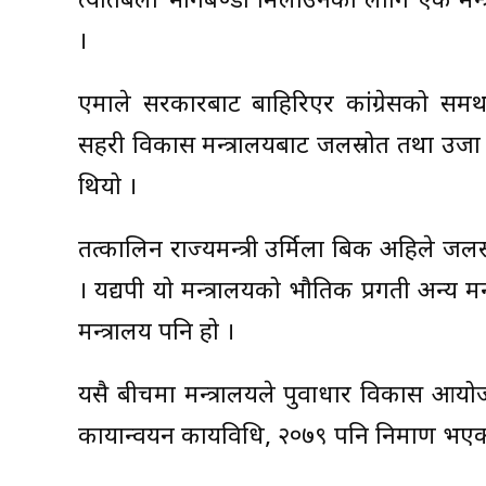
त्यतिबेला भागबण्डा मिलाउनका लागि एक मन्त्र
।
एमाले सरकारबाट बाहिरिएर कांग्रेसको सर्म
सहरी विकास मन्त्रालयबाट जलस्रोत तथा उर्
थियो ।
तत्कालिन राज्यमन्त्री उर्मिला बिक अहिले जलस्
। यद्यपी यो मन्त्रालयको भौतिक प्रगती अन्य मन्
मन्त्रालय पनि हो ।
यसै बीचमा मन्त्रालयले पुर्वाधार विकास आय
कार्यान्वयन कार्यविधि, २०७९ पनि निर्माण भए