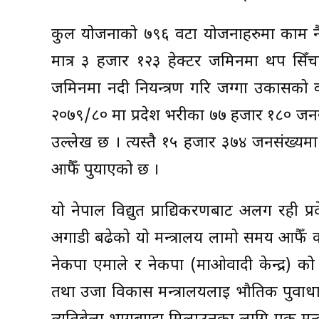
कुल योजनाको ७९६ वटा योजनाहरुमा काम नै
मात्र ३ हजार १२३ हेक्टर जमिनमा थप सिँचा
जमिनमा नदी नियन्त्रण गरि जग्गा उकासको 
२०७९/८० मा प्रदेश भरीका ७७ हजार १८० जनसंख
उल्लेख छ । त्यस्तै १५ हजार ३७४ जनसंख्यमा व
आफैँ पुर्याएको छ ।
यो नेपाल विद्युत प्राद्यिकरणबाट अलग रही 
अगाडी बढेको यो मन्त्रालय लामो समय आफैँ क
नेकपा एमाले र नेकपा (माओवादी केन्द्र) क
तथा उर्जा विकास मन्त्रालयलाई भौतिक पुर्व