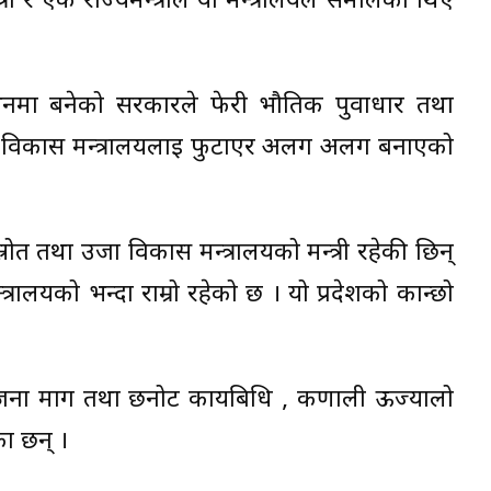
ी र एक राज्यमन्त्रीले यो मन्त्रालयले समालेका थिए
थनमा बनेको सरकारले फेरी भौतिक पुर्वाधार तथा
जा विकास मन्त्रालयलाई फुटाएर अलग अलग बनाएको
रोत तथा उर्जा विकास मन्त्रालयको मन्त्री रहेकी छिन्
त्रालयको भन्दा राम्रो रहेको छ । यो प्रदेशको कान्छो
ोजना माग तथा छनोट कार्यबिधि , कर्णाली ऊज्यालो
का छन् ।