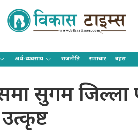
अर्थ-व्यवसाय
राजनीति
समाचार
बहस
समा सुगम जिल्ला प
त्कृष्ट