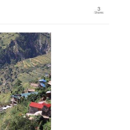
3
Shares