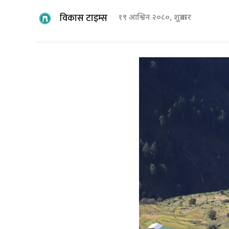
विकास टाइम्स
१९ आश्विन २०८०, शुक्रबार