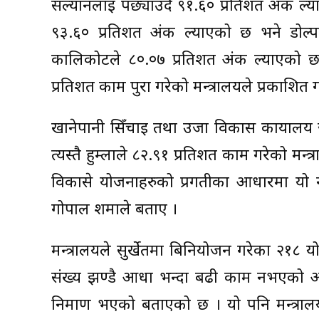
सल्यानलाई पछ्याउदै ९१.६० प्रतिशत अंक ल्य
९३.६० प्रतिशत अंक ल्याएको छ भने डोल्
कालिकोटले ८०.०७ प्रतिशत अंक ल्याएको छ 
प्रतिशत काम पुरा गरेको मन्त्रालयले प्रकाशि
खानेपानी सिँचाइ तथा उर्जा विकास कार्यालय 
त्यस्तै हुम्लाले ८२.९१ प्रतिशत काम गरेको म
विकासे योजनाहरुको प्रगतीका आधारमा यो
गोपाल शर्माले बताए ।
मन्त्रालयले सुर्खेतमा बिनियोजन गरेका २१८
संख्य झण्डै आधा भन्दा बढी काम नभएको अ
निर्माण भएको बताएको छ । यो पनि मन्त्रा