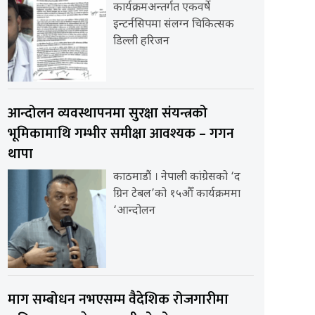
कार्यक्रमअन्तर्गत एकवर्षे
इन्टर्नसिपमा संलग्न चिकित्सक
डिल्ली हरिजन
आन्दोलन व्यवस्थापनमा सुरक्षा संयन्त्रको
भूमिकामाथि गम्भीर समीक्षा आवश्यक – गगन
थापा
काठमाडौं । नेपाली कांग्रेसको ‘द
ग्रिन टेबल’को १५औँ कार्यक्रममा
‘आन्दोलन
माग सम्बोधन नभएसम्म वैदेशिक रोजगारीमा