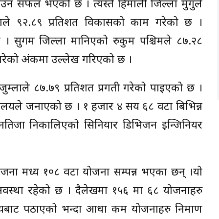
ाउन सफल भएको छ । त्यस्तै हिमाली जिल्ला मुगुले
पाले ९२.८९ प्रतिशत विकासको काम गरेको छ ।
। सुगम जिल्ला मानिएको रुकुम पश्चिमले ८७.२८
त गरेको अंकमा उल्लेख गरिएको छ ।
जुम्लाले ८७.७९ प्रतिशत प्रगती गरेको पाइएको छ ।
न्त्रालयले जनाएको छ । १ हजार ४ सय ६८ वटा बिभिन्न
 नतिजा निकालिएको सिनियार डिभिजन इन्जिनियर
 योजना मध्य १०८ वटा योजना सम्पन्न भएका छन् ।यो
वस्था रहेको छ । दैलेखमा १५६ मा ६८ योजनाहरु
लयबाट पठाएको भन्दा आधा कम योजनाहरु निर्माण