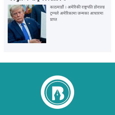
काठमाडौं । अमेरिकी राष्ट्रपति डोनाल्ड
ट्रम्पले अमेरिकामा जन्मका आधारमा
प्राप्त