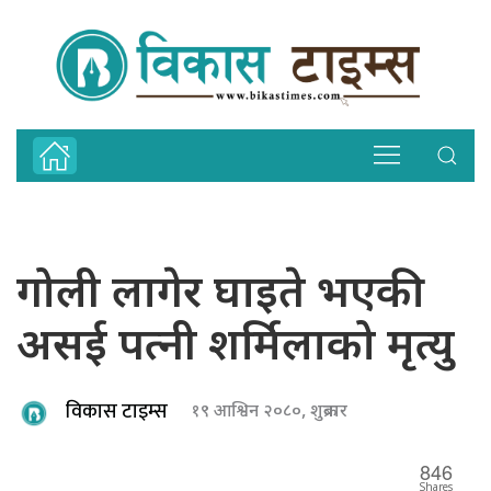
गोली लागेर घाइते भएकी
असई पत्नी शर्मिलाको मृत्यु
विकास टाइम्स
१९ आश्विन २०८०, शुक्रबार
846
Shares