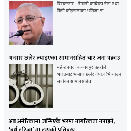
विराटनगर । नेपाली कांग्रेसका नेता तथा
बिपी कोइरालाका भतिजा डा.
भन्सार छलेर ल्याइएका सामानसहित चार जना पक्राउ
महेन्द्रनगर। कञ्चनपुर प्रहरीले
भारतबाट भन्सार छलेर नेपाल भित्र्याउन
लागेका सामानसहित
अब अमेरिकामा जन्मिएकै भरमा नागरिकता नपाइने,
‘बर्थ टुरिज्म’ मा ट्रम्पको प्रतिबन्ध