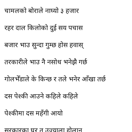
चामलको बोराले नाघ्यो ३ हजार
रहर दाल किलोको दुई सय पचास
बजार भाउ सुन्दा गुम्छ होस हवास्
तरकारीले भाउ नै नसोध भनेझै गर्छ
गोलभेँडाले के किन्छ र तैँले भनेर आँखा तर्छ
दसैँ पेश्की आउने कहिले कहिले
पेश्कीमा दसैँ महँगी आयो
सरकारका घर त उज्याला होलान्