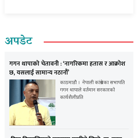
अपडेट
गगन थापाको चेतावनी : ‘नागरिकमा हतास र आक्रोश
छ, यसलाई सामान्य नठानौं’
काठमाडौ । नेपाली कांग्रेसका सभापति
गगन थापाले वर्तमान सरकारको
कार्यशैलीप्रति