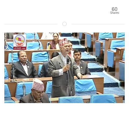
60
Shares