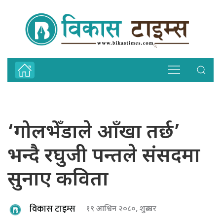
‘गोलभेँडाले आँखा तर्छ’
भन्दै रघुजी पन्तले संसदमा
सुनाए कविता
विकास टाइम्स
१९ आश्विन २०८०, शुक्रबार