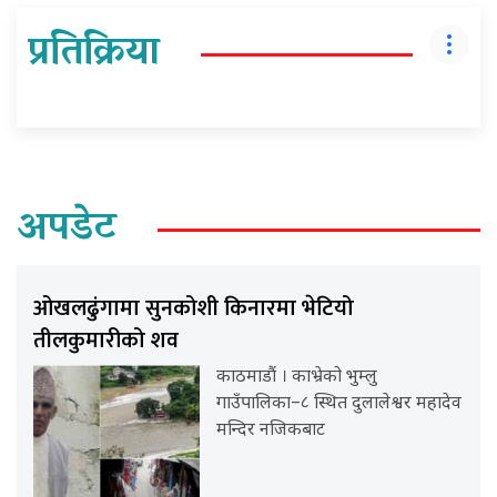
प्रतिक्रिया
अपडेट
ओखलढुंगामा सुनकोशी किनारमा भेटियो
तीलकुमारीको शव
काठमाडौं । काभ्रेको भुम्लु
गाउँपालिका–८ स्थित दुलालेश्वर महादेव
मन्दिर नजिकबाट