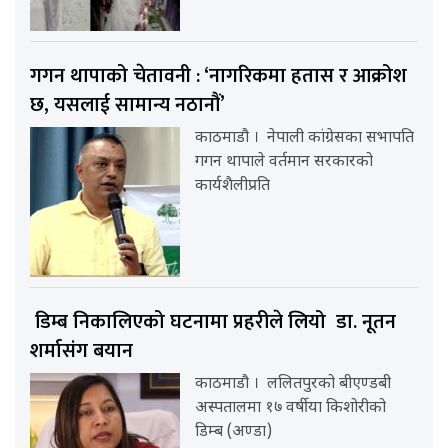
गगन थापाको चेतावनी : ‘नागरिकमा हतास र आक्रोश
छ, यसलाई सामान्य नठानौं’
काठमाडौ । नेपाली कांग्रेसका सभापति
गगन थापाले वर्तमान सरकारको
कार्यशैलीप्रति
डिम्ब निकालिएको घटनामा प्रहरीले लियो डा. नूतन
शर्मासंग बयान
काठमाडौ । ललितपुरको बीएण्डबी
अस्पतालमा १७ वर्षीया किशोरीको
डिम्ब (अण्डा)