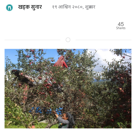
खड्क सुनार
१९ आश्विन २०८०, शुक्रबार
45
Shares