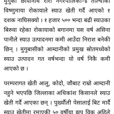
मुगुको छायानाथ रारा नगरपालिका–४ ताल्चाका
विष्णुमाया रोकायाले स्याउ खेती गर्दै आएको १
दशक नाघिसक्यो । १ हजार ५०० भन्दा बढी स्याउका
बिरुवा रहेका रोकायाको बगानमा यस वर्ष असिना
पानीले स्याउ उत्पादनमा कमी आउँदा निराश बनेकी
छिन् । मुगुबासीको आम्दानीको प्रमुख स्रोतमध्येकाे
स्याउ उत्पादन गत वर्षभन्दा यो वर्ष निकै कमी
आएको छ ।
परम्परागत खेती आलु, कोदो, जौबाट राम्रो आम्दानी
नहुने भएपछि जिल्लाका अधिकांश किसानले स्याउ
खेती गर्दै आएका छन् । पुर्ख्यौली पेसालाई बिट मार्दै
स्याउ खेतीमा रमाएकी ५० वर्षीया झुपु विक अहिले