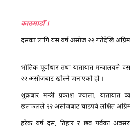
काठमाडौँ ।
दसैँका लागि यस वर्ष असोज २२ गतेदेखि अग्रि
भौतिक पूर्वाधार तथा यातायात मन्त्रालयले 
२२ असोजबाट खोल्ने जनाएको हो ।
शुक्रबार मन्त्री प्रकाश ज्वाला, याताया
छलफलले २२ असोजबाट चाडपर्व लक्षित अग्रिम
हरेक वर्ष दसैँ, तिहार र छव पर्वका अव