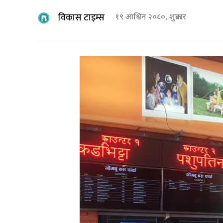
विकास टाइम्स
१९ आश्विन २०८०, शुक्रबार