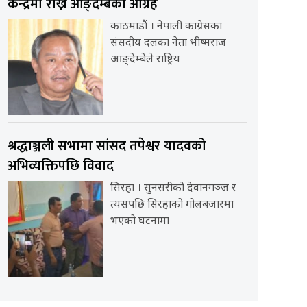
केन्द्रमा राख्न आङ्देम्बेको आग्रह
काठमाडौं । नेपाली कांग्रेसका
संसदीय दलका नेता भीष्मराज
आङ्देम्बेले राष्ट्रिय
श्रद्धाञ्जली सभामा सांसद तपेश्वर यादवको
अभिव्यक्तिपछि विवाद
सिरहा । सुनसरीको देवानगञ्ज र
त्यसपछि सिरहाको गोलबजारमा
भएको घटनामा