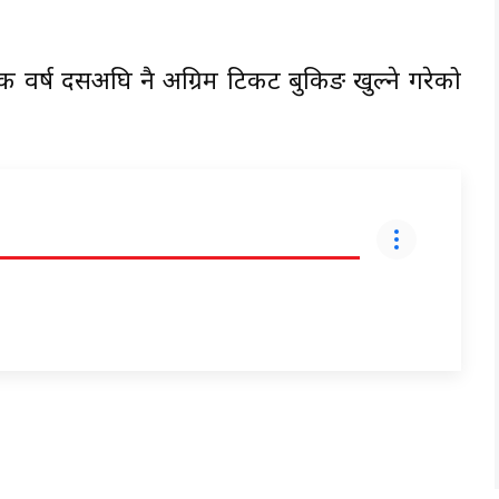
क वर्ष दसैँअघि नै अग्रिम टिकट बुकिङ खुल्ने गरेको