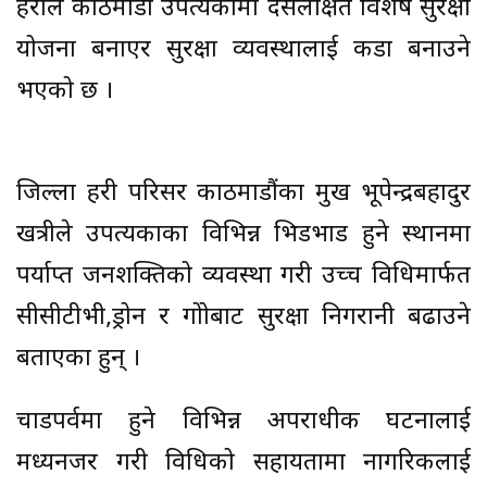
प्रहरीले काठमाडौं उपत्यकामा दसैँलक्षित विशेष सुरक्षा
योजना बनाएर सुरक्षा व्यवस्थालाई कडा बनाउने
भएको छ ।
जिल्ला प्रहरी परिसर काठमाडौंका प्रमुख भूपेन्द्रबहादुर
खत्रीले उपत्यकाका विभिन्न भिडभाड हुने स्थानमा
पर्याप्त जनशक्तिको व्यवस्था गरी उच्च प्रविधिमार्फत
सीसीटीभी,ड्रोन र गोप्रोबाट सुरक्षा निगरानी बढाउने
बताएका हुन् ।
चाडपर्वमा हुने विभिन्न अपराधीक घटनालाई
मध्यनजर गरी प्रविधिको सहायतामा नागरिकलाई