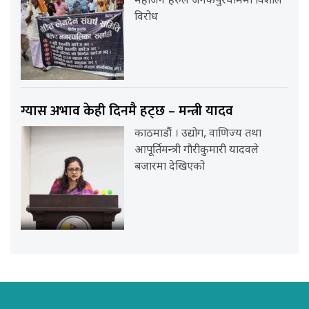
महाजन’हरुले जनकपुरधाममा विशाल
विरोध
ग्यास अभाव केही दिनमै हट्छ – मन्त्री यादव
काठमाडौं । उद्योग, वाणिज्य तथा
आपूर्तिमन्त्री गौरीकुमारी यादवले
बजारमा देखिएको