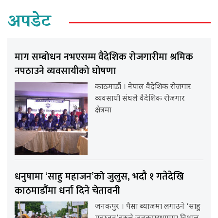
अपडेट
माग सम्बोधन नभएसम्म वैदेशिक रोजगारीमा श्रमिक
नपठाउने व्यवसायीको घोषणा
काठमाडौंं । नेपाल वैदेशिक रोजगार
व्यवसायी संघले वैदेशिक रोजगार
क्षेत्रमा
धनुषामा ‘साहु महाजन’को जुलुस, भदौ १ गतेदेखि
काठमाडौंमा धर्ना दिने चेतावनी
जनकपुर । पैसा ब्याजमा लगाउने ‘साहु