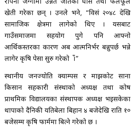
रोपनी जग्गामा उन्नत जातका घाँस तथा फलफूल
खेती गरेका छन् । उनले भने, “विसं २०४८ देखि
सामाजिक क्षेत्रमा लागेको थिए । यसबाट
गाउँसमाजमा सहयोग पुगे पनि आफ्नो
आर्थिकस्तरका कारण अब आत्मनिर्भर बन्नुपर्छ भन्ने
लागेर कृषि पेसा सुरु गरेको हुँ ।”
स्थानीय जनज्योति क्याम्पस र माझकोट साना
किसान सहकारी संस्थाको अध्यक्ष तथा कोष
प्राथमिक विद्यालयका संस्थापक अध्यक्ष भइसकेका
थापाको दैनिकी यतिबेला बिहान ४ बजेदेखि राति १०
बजेसम्म कृषि फार्ममा बित्ने गरेको छ ।