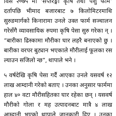
विसं २०७५ मा ‘सप्तरङ्गी कृषि तथा पशु फार्म’
दर्तापछि भीमाद बजारबाट ७ किलोमिटरमाथि
सुरुङमार्गको किनारामा उनले उक्त फार्म सञ्चालन
गरेसँगै व्यावसायिक रुपमा कृषि पेसा सुरु गरेका हुन् ।
“बारीका ढिस्कामा मौरीका घार लहरै बनाएको छु ।
बारीका वरपर बुट्यान भएकाले मौरीलाई फूलका रस
ल्याउन सजिलो हुन्छ”, थापाले भने ।
५ वर्षदेखि कृषि पेसा गर्दै आएका उनले यसवर्ष १२
लाख आम्दानी गरेको बताए । उनका अनुसार फार्ममा
हाल ४० वटा मौरीसहितका घार रहेका छन् । यसवर्ष
मौरीको गोला र मह उत्पादनबाट मात्रै ४ लाख
आम्दानी भएको थापाले जानकारी दिए । उनका