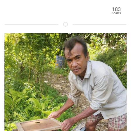
183
Shares