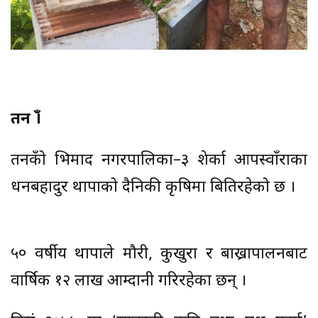
तनहुँ ।
तनहुँको भिमाद नगरपालिका–३ शेर्का आपस्वाँराका
धनबहादुर थापाको दैनिकी कृषिमा बितिरहेको छ ।
५० वर्षीय थापाले मौरी, कुखुरा र बाख्रापालनबाट
वार्षिक १२ लाख आम्दानी गरिरहेका छन् ।