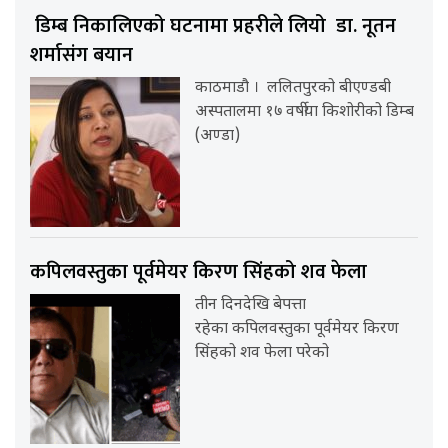
डिम्ब निकालिएको घटनामा प्रहरीले लियो डा. नूतन
शर्मासंग बयान
काठमाडौ । ललितपुरको बीएण्डबी
अस्पतालमा १७ वर्षीया किशोरीको डिम्ब
(अण्डा)
कपिलवस्तुका पूर्वमेयर किरण सिंहको शव फेला
तीन दिनदेखि बेपत्ता
रहेका कपिलवस्तुका पूर्वमेयर किरण
सिंहको शव फेला परेको