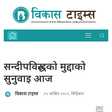
सन्दीपविरुद्धको मुद्दाको
सुनुवाइ आज
विकास टाइम्स
२५ आश्विन २०८०, बिहिबार
282
Shares