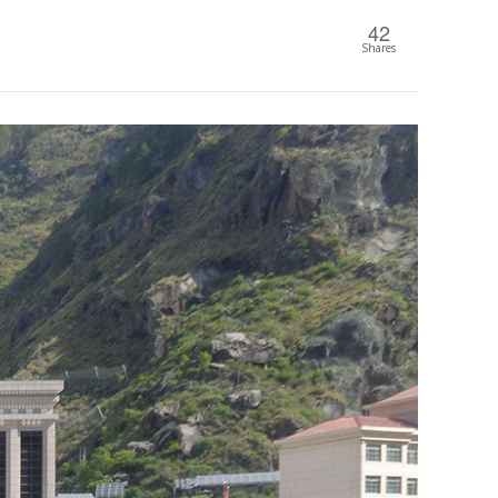
42
Shares