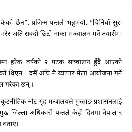
 छैन”, प्रजिअ पन्तले भन्नुभयो, “चिनियाँ सुुरक्षा
 गरेर जति सक्दो छिटो नाका सञ्चालन गर्ने तयारीमा
ामा हरेक वर्षको २ पटक सञ्चालन हुँदै आएको
को थिएन । दसैँ अघि नै व्यापार मेला आयोजना गर्ने
हल गरेका छन् ।
ूटनीतिक नोट गृह मन्त्रालयले मुस्ताङ प्रशासनलाई
्रमुख जिल्ला अधिकारी पन्तले केही दिनमा नेपाल र
ो बताए।