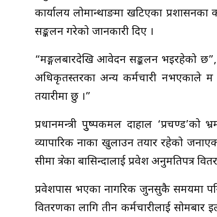
कार्यालय लोमान्थाङमा खटिएका प्रशासनका कर्
सङ्कलन गरेको जानकारी दिए ।
“मङ्गलबारदेखि आवेदन सङ्कलन भइरहेको छ”, 
अधिकृतस्तरका अन्य कर्मचारी नभएकाले म आफै
तयारीमा छु ।”
प्रधानमन्त्री पुुष्पकमल दाहाल ‘प्रचण्ड’
व्यापारिक नाका खुलाउन तयार रहेको जनाएक
सीमा क्षेत्रका बासिन्दालाई प्रवेश अनुमतिपत्र वि
प्रवेशपास भएका नागरिक जुनसुकै समयमा पनि
वितरणका लागि तीन कर्मचारीलाई सोमबार इल