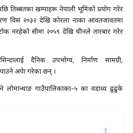
ि तिब्बतका खम्पाहरू नेपाली भूमिको प्रयोग गरेर
ा कारण विसं २०३२ देखि कोरला नाका आवतजावतमा
ोक नरहेको सीमा २०५९ देखि चीनले तारबार गरेर
्दालाई दैनिक उपभोग्य, निर्माण सामग्री,
ने अपेक्षा गरेका छन् ।
े लोमान्थाङ गाउँपालिकाका–५ का वडाध्यक्ष ढुढुके