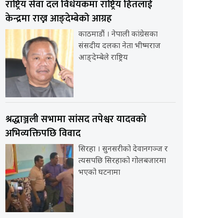
राष्ट्रिय सेवा दल विधेयकमा राष्ट्रिय हितलाई
केन्द्रमा राख्न आङ्देम्बेको आग्रह
काठमाडौं । नेपाली कांग्रेसका
संसदीय दलका नेता भीष्मराज
आङ्देम्बेले राष्ट्रिय
श्रद्धाञ्जली सभामा सांसद तपेश्वर यादवको
अभिव्यक्तिपछि विवाद
सिरहा । सुनसरीको देवानगञ्ज र
त्यसपछि सिरहाको गोलबजारमा
भएको घटनामा