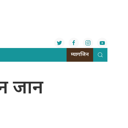
म्यागजिन
ीन जान