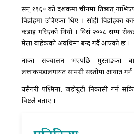
सन् १९६० को दशकमा चीनमा तिब्बत् गाभिएपछ
विद्रोहमा उत्रिएका थिए । सोही विद्रोहक
कडाइ गरिएको थियो । विसं २०५८ सम्म रोकट
मेला बाहेकको अवधिमा बन्द गर्दै आएको छ ।
नाका सञ्चालन भएपछि मुस्ताङका बासिन
लत्ताकपडालगायत सामग्री सस्तोमा आयात गर्न पाउ
यसैगरी पश्मिना, जडीबुटी निकासी गर्न सकिन
विष्टले बताए ।