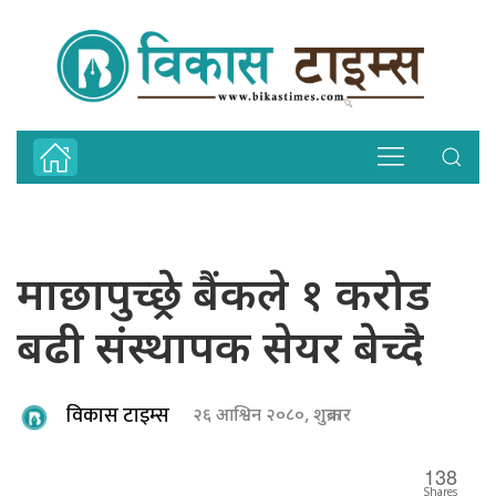
माछापुच्छ्रे बैंकले १ करोड
बढी संस्थापक सेयर बेच्दै
विकास टाइम्स
२६ आश्विन २०८०, शुक्रबार
138
Shares