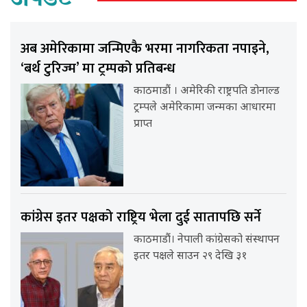
अपडेट
अब अमेरिकामा जन्मिएकै भरमा नागरिकता नपाइने,
‘बर्थ टुरिज्म’ मा ट्रम्पको प्रतिबन्ध
काठमाडौं । अमेरिकी राष्ट्रपति डोनाल्ड
ट्रम्पले अमेरिकामा जन्मका आधारमा
प्राप्त
कांग्रेस इतर पक्षको राष्ट्रिय भेला दुई सातापछि सर्ने
काठमाडौं। नेपाली कांग्रेसको संस्थापन
इतर पक्षले साउन २९ देखि ३१