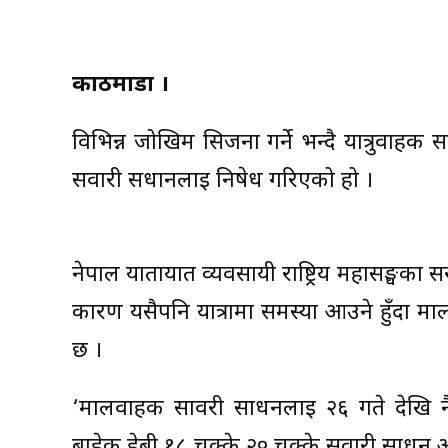
काठमाडौं ।
विभिन्न जोखिम सिर्जना गर्ने भन्दै यात्र
सवारी सधानलाई निषेध गरिएको हो ।
नेपाल यातायात व्यवसायी राष्ट्रिय महासङ्घका 
कारण यसैपनि यात्रामा समस्या आउने हुँदा मा
छ ।
‘मालवाहक सावरी साधनलाई २६ गते देखि न
बाहेक हेबी १८ चक्के २० चक्के सवारी साधन आ