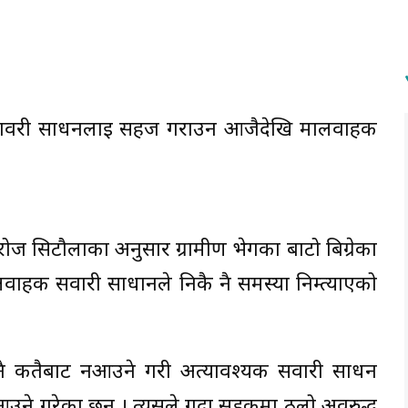
ुवाहक सावरी साधनलाई सहज गराउन आजैदेखि मालवाहक
सरोज सिटौलाका अनुसार ग्रामीण भेगका बाटो बिग्रेका
लवाहक सवारी साधानले निकै नै समस्या निम्त्याएको
ै कतैबाट नआउने गरी अत्यावश्यक सवारी साधन
उने गरेका छन् । त्यसले गर्दा सडकमा ठुलो अवरुद्ध