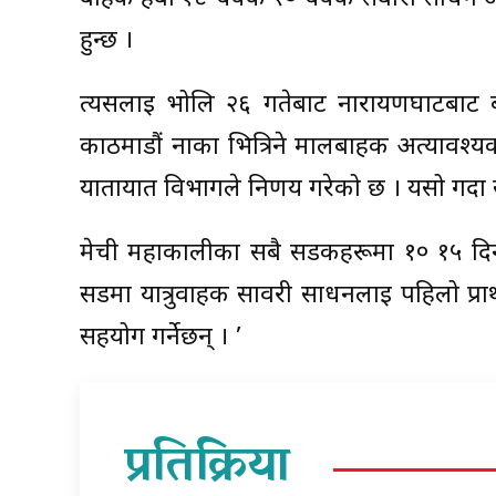
हुन्छ ।
त्यसलाई भोलि २६ गतेबाट नारायणघाटबाट बर्
काठमाडौं नाका भित्रिने मालबाहक अत्यावश्यक
यातायात विभागले निर्णय गरेको छ । यसो गर्द
मेची महाकालीका सबै सडकहरूमा १० १५ दिनको
सडमा यात्रुवाहक सावरी साधनलाई पहिलो प्र
सहयोग गर्नेछन् । ’
प्रतिक्रिया