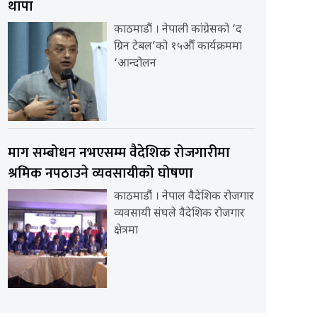
थापा
काठमाडौं । नेपाली कांग्रेसको ‘द
ग्रिन टेबल’को १५औँ कार्यक्रममा
‘आन्दोलन
माग सम्बोधन नभएसम्म वैदेशिक रोजगारीमा
श्रमिक नपठाउने व्यवसायीको घोषणा
काठमाडौंं । नेपाल वैदेशिक रोजगार
व्यवसायी संघले वैदेशिक रोजगार
क्षेत्रमा