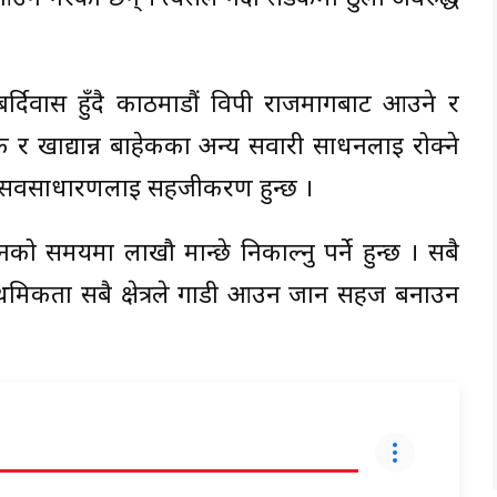
दिवास हुँदै काठमाडौं विपी राजमार्गबाट आउने र
 र खाद्यान्न बाहेकका अन्य सवारी साधनलाई रोक्ने
ा सर्वसाधारणलाई सहजीकरण हुन्छ ।
 समयमा लाखौ मान्छे निकाल्नु पर्ने हुन्छ । सबै
ाथमिकता सबै क्षेत्रले गाडी आउन जान सहज बनाउन