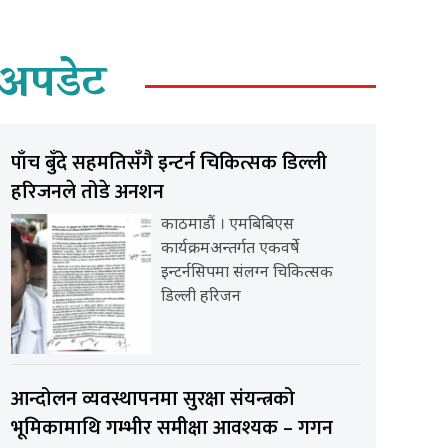
अपडेट
पाँच बुँदे सहमतिसँगै इन्टर्न चिकित्सक डिल्ली
हरिजनले तोडे अनशन
काठमाडौं । एमबिबिएस
कार्यक्रमअन्तर्गत एकवर्षे
इन्टर्नसिपमा संलग्न चिकित्सक
डिल्ली हरिजन
आन्दोलन व्यवस्थापनमा सुरक्षा संयन्त्रको
भूमिकामाथि गम्भीर समीक्षा आवश्यक – गगन