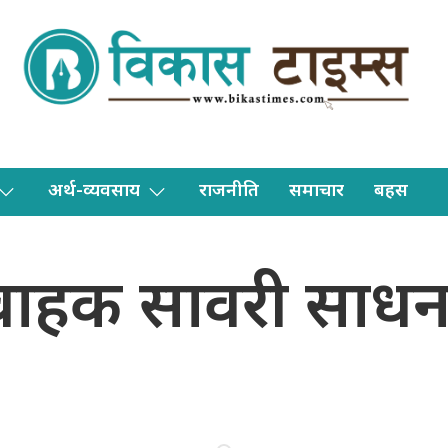
अर्थ-व्यवसाय
राजनीति
समाचार
बहस
हक सावरी साधन 