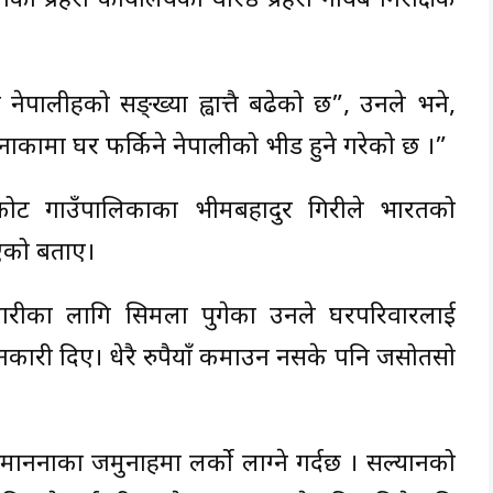
ाका प्रहरी कार्यालयका वरिष्ठ प्रहरी नायब निरीक्षक
पालीहरूको सङ्ख्या ह्वात्तै बढेको छ”, उनले भने,
ाकामा घर फर्किने नेपालीको भीड हुने गरेको छ ।”
ोट गाउँपालिकाका भीमबहादुर गिरीले भारतको
िएको बताए।
गारीका लागि सिमला पुगेका उनले घरपरिवारलाई
ानकारी दिए। धेरै रुपैयाँ कमाउन नसके पनि जसोतसो
िमाननाका जमुनाहमा लर्को लाग्ने गर्दछ । सल्यानको