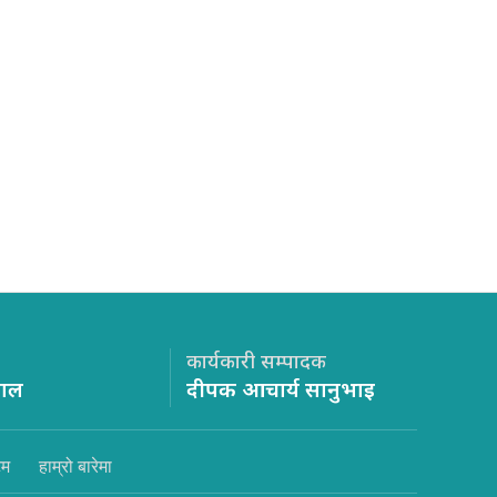
कार्यकारी सम्पादक
साल
दीपक आचार्य सानुभाइ
िम
हाम्रो बारेमा