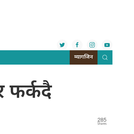
म्यागजिन
 फर्कदै
285
Shares