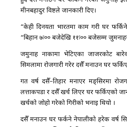
हुँदै दसैँ मनाउन घर फर्किने गरेको जमुनाह इल
मीनबहादुर विष्टले जानकारी दिए।
“केही दिनयता भारतमा काम गरी घर फर्किने ने
“बिहान ७ः०० बजेदेखि ११ः०० बजेसम्म जुमनाहन
जमुनाह नाकामा भेटिएका जाजरकोट बारेक
सिमलामा रोजगारी गरेर दसैँ मनाउन घर फर्क
गत वर्ष दसैँ–तिहार मनाएर मङ्सिरमा रोज
लत्ताकपडा र दसैँ खर्च लिएर घर फर्किएको ज
खर्चको जोहो गरेको गिरीको भनाइ थियो ।
दसैँ मनाउन घर फर्कने नेपालीको हरेक वर्ष स