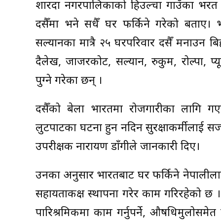
शारदा नगरपालिकाको हिउल्चा गाउँका भरत व
दसैँमा भने सधैँ घर फर्किने गरेको बताए
सल्यानका मात्रै २५ घरपरिवार दसैँ मनाउन बि
दैलेख, जाजरकोट, सल्यान, रुकुम, रोल्पा, 
पुग्ने गरेका छन् ।
दसैँको बेला भारतमा रोजगारीका लागि गएक
लुटपाटका घटना हुन नदिन सुरक्षाकर्मीलाई सज
उपरीक्षक नारायण डाँगीले जानकारी दिए।
उनका अनुसार भारतबाट घर फर्किने नेपालीलाई
सहायताकक्ष स्थापना गरेर काम गरिरहेको छ ।
पारिश्रमिकमा काम गर्नुपर्ने, औषधिमुलोसमेत 