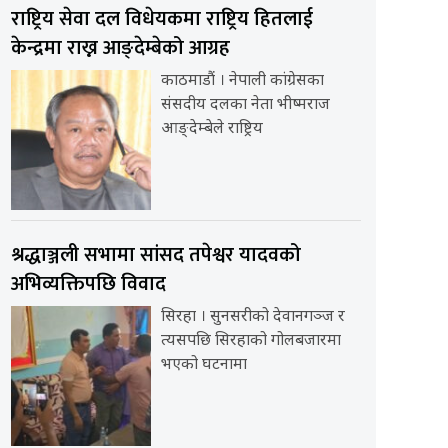
राष्ट्रिय सेवा दल विधेयकमा राष्ट्रिय हितलाई
केन्द्रमा राख्न आङ्देम्बेको आग्रह
काठमाडौं । नेपाली कांग्रेसका
संसदीय दलका नेता भीष्मराज
आङ्देम्बेले राष्ट्रिय
श्रद्धाञ्जली सभामा सांसद तपेश्वर यादवको
अभिव्यक्तिपछि विवाद
सिरहा । सुनसरीको देवानगञ्ज र
त्यसपछि सिरहाको गोलबजारमा
भएको घटनामा