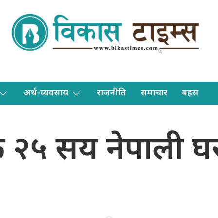
अर्थ-व्यवसाय
राजनीति
समाचार
बहस
 २५ सय नेपाली घर