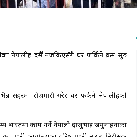
ा नेपालीहरू दसैँ नजकिएसँगै घर फर्किने क्रम सुरु
न्न सहरमा रोजगारी गरेर घर फर्कने नेपालीहरूको
म्म भारतमा काम गर्ने नेपाली दाजुभाइ जमुनाहनाका