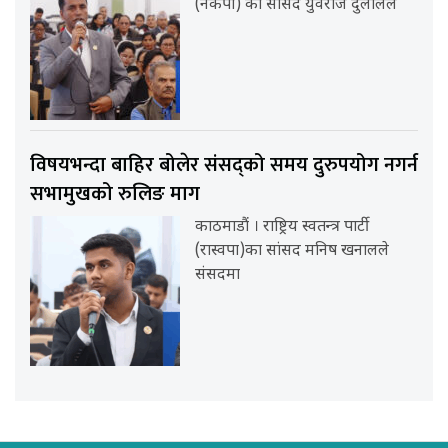
(नेकपा) का सांसद युवराज दुलालले
विषयभन्दा बाहिर बोलेर संसद्को समय दुरुपयोग नगर्न
सभामुखको रुलिङ माग
काठमाडौं । राष्ट्रिय स्वतन्त्र पार्टी
(रास्वपा)का सांसद मनिष खनालले
संसदमा