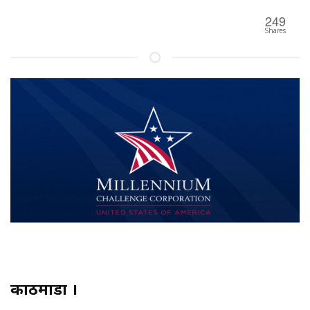
249
Shares
काठमाडौं ।