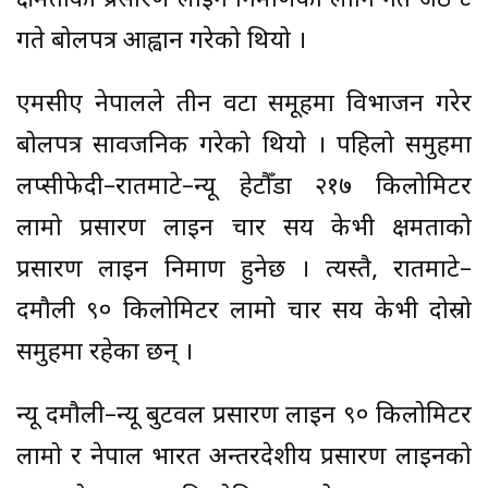
क्षमताको प्रसारण लाइन निर्माणका लागि गत जेठ ८
गते बोलपत्र आह्वान गरेको थियो ।
एमसीए नेपालले तीन वटा समूहमा विभाजन गरेर
बोलपत्र सार्वजनिक गरेको थियो । पहिलो समुहमा
लप्सीफेदी–रातमाटे–न्यू हेटौँडा २१७ किलोमिटर
लामो प्रसारण लाइन चार सय केभी क्षमताको
प्रसारण लाइन निर्माण हुनेछ । त्यस्तै, रातमाटे–
दमौली ९० किलोमिटर लामो चार सय केभी दोस्रो
समुहमा रहेका छन् ।
न्यू दमौली–न्यू बुटवल प्रसारण लाइन ९० किलोमिटर
लामो र नेपाल भारत अन्तरदेशीय प्रसारण लाइनको