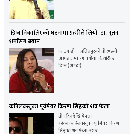
डिम्ब निकालिएको घटनामा प्रहरीले लियो डा. नूतन
शर्मासंग बयान
काठमाडौ । ललितपुरको बीएण्डबी
अस्पतालमा १७ वर्षीया किशोरीको
डिम्ब (अण्डा)
कपिलवस्तुका पूर्वमेयर किरण सिंहको शव फेला
तीन दिनदेखि बेपत्ता
रहेका कपिलवस्तुका पूर्वमेयर किरण
सिंहको शव फेला परेको