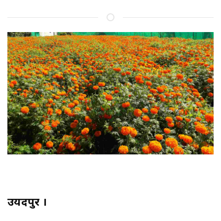
उयदपुर ।