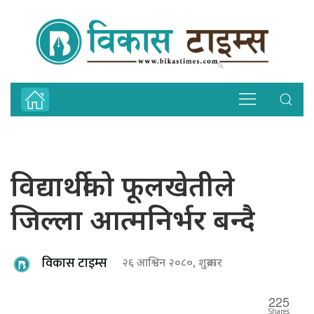
विद्यार्थीको फूलखेतीले
जिल्ला आत्मनिर्भर बन्दै
विकास टाइम्स
२६ आश्विन २०८०, शुक्रबार
225
Shares