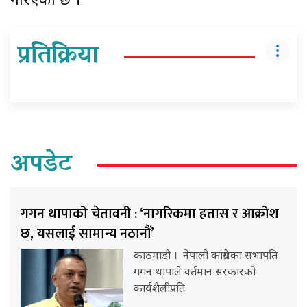
गरिएको छ ।
प्रतिक्रिया
अपडेट
गगन थापाको चेतावनी : ‘नागरिकमा हतास र आक्रोश
छ, यसलाई सामान्य नठानौं’
काठमाडौ । नेपाली कांग्रेसका सभापति
गगन थापाले वर्तमान सरकारको
कार्यशैलीप्रति