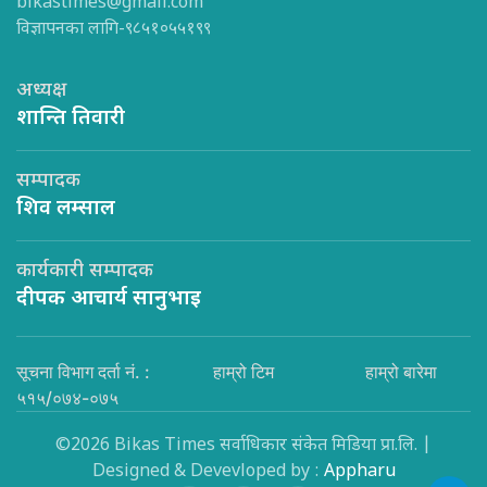
bikastimes@gmail.com
विज्ञापनका लागि-९८५१०५५१९९
अध्यक्ष
शान्ति तिवारी
सम्पादक
शिव लम्साल
कार्यकारी सम्पादक
दीपक आचार्य सानुभाइ
सूचना विभाग दर्ता नं. :
हाम्रो टिम
हाम्रो बारेमा
५१५/०७४-०७५
©2026 Bikas Times सर्वाधिकार संकेत मिडिया प्रा.लि. |
Designed & Devevloped by :
Appharu