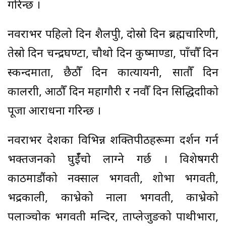
गरिन्छ ।
नवरात्रभर पहिलो दिन शैलपुत्री, दोस्रो दिन ब्रह्मचारिणी,
तेस्रो दिन चन्द्रघण्टा, चौथो दिन कुष्माण्डा, पाँचौँ दिन
स्कन्दमाता, छैठौँ दिन कात्यायनी, सातौँ दिन
कालरात्री, आठौँ दिन महागौरी र नवौँ दिन सिद्धिदात्रीको
पूजा आराधना गरिन्छ ।
नवरात्रभर देशका विभिन्न शक्तिपीठहरूमा दर्शन गर्न
भक्तजनको घुईँचो लाग्ने गर्छ । विशेषगरी
काठमाडौंको नक्साल भगवती, शोभा भगवती,
भद्रकाली, काभ्रेको नाला भगवती, काभ्रेको
पलाञ्चोक भगवती मन्दिर, ताप्लेजुङको पाथीभारा,