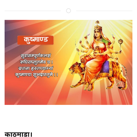
काठमाडौं।