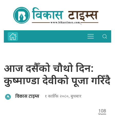
आज दसैँको चौथो दिन:
कुष्माण्डा देवीको पूजा गरिँदै
विकास टाइम्स
१ कार्तिक २०८०, बुधबार
108
Shares