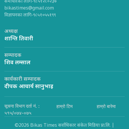
समाचारका लागि-९८५१२८०२३७
bikastimes@gmail.com
विज्ञापनका लागि-९८५१०५५१९९
अध्यक्ष
शान्ति तिवारी
सम्पादक
शिव लम्साल
कार्यकारी सम्पादक
दीपक आचार्य सानुभाइ
सूचना विभाग दर्ता नं. :
हाम्रो टिम
हाम्रो बारेमा
५१५/०७४-०७५
©2026 Bikas Times सर्वाधिकार संकेत मिडिया प्रा.लि. |