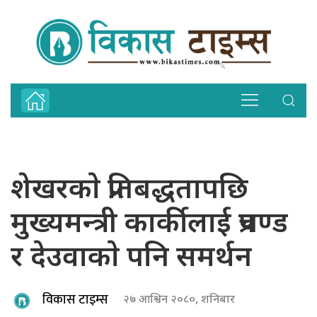
शेखरकाे प्रतिबद्धतापछि
मुख्यमन्त्री कार्कीलाई प्रचण्ड
र देउवाकाे पनि समर्थन
विकास टाइम्स
२७ आश्विन २०८०, शनिबार