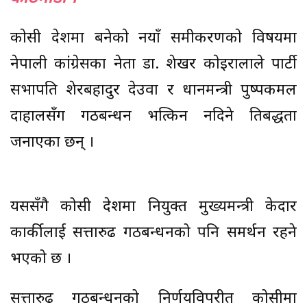
काेसी प्रदेशमा बनेकाे नयाँ समीकरणकाे विषयमा
नेपाली कांग्रेसका नेता डा. शेखर काेइरालाले पार्टी
सभापति शेरबहादुर देउवा र प्रधानमन्त्री पुष्पकमल
दाहालसँग गठबन्धन भत्किन नदिने प्रतिबद्धता
जनाएका छन् ।
यससँगै कोसी प्रदेशमा नियुक्त मुख्यमन्त्री केदार
कार्कीलाई सत्तारुढ गठबन्धनको पनि समर्थन रहने
भएको छ ।
सत्तारुढ गठबन्धनको निर्णयविपरीत कोसीमा