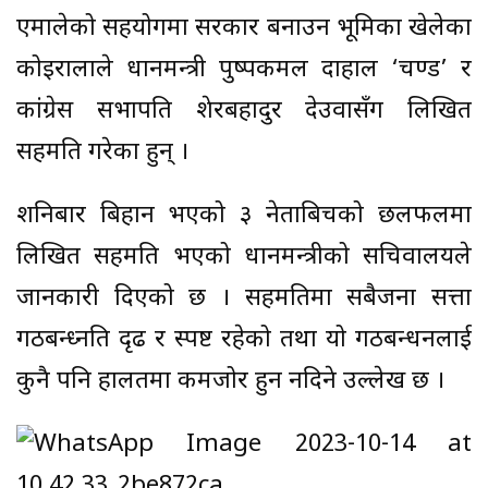
एमालेको सहयोगमा सरकार बनाउन भूमिका खेलेका
कोइरालाले प्रधानमन्त्री पुष्पकमल दाहाल ‘प्रचण्ड’ र
कांग्रेस सभापति शेरबहादुर देउवासँग लिखित
सहमति गरेका हुन् ।
शनिबार बिहान भएको ३ नेताबिचको छलफलमा
लिखित सहमति भएको प्रधानमन्त्रीको सचिवालयले
जानकारी दिएको छ । सहमतिमा सबैजना सत्ता
गठबन्ध्नप्रति दृढ र स्पष्ट रहेको तथा यो गठबन्धनलाई
कुनै पनि हालतमा कमजोर हुन नदिने उल्लेख छ ।