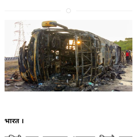
भारत ।