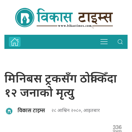
मिनिबस ट्रकसँग ठोक्किँदा
१२ जनाको मृत्यु
विकास टाइम्स
२८ आश्विन २०८०, आइतबार
336
Shares