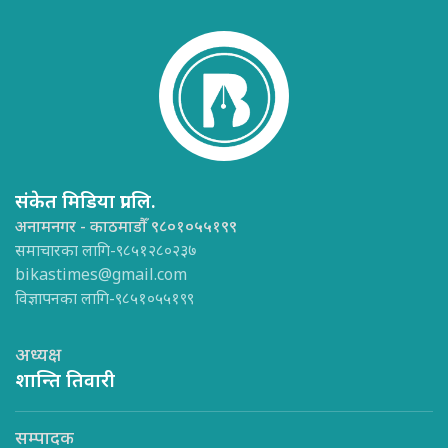
संकेत मिडिया प्रा.लि.
अनामनगर - काठमाडौँ ९८०१०५५१९९
समाचारका लागि-९८५१२८०२३७
bikastimes@gmail.com
विज्ञापनका लागि-९८५१०५५१९९
अध्यक्ष
शान्ति तिवारी
सम्पादक