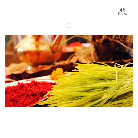
48
Shares