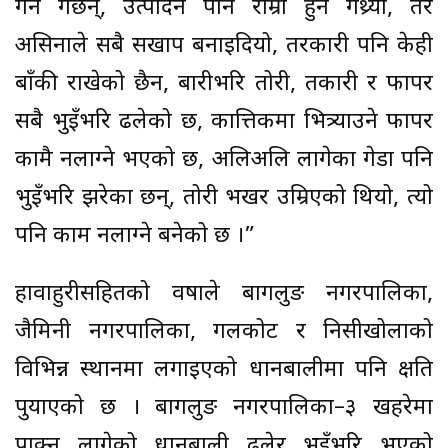
गर्ने गर्छन्, उत्पादन पनि राम्रो हुने गथ्र्यो, तर
असिनाले सबै सखाप बनाइदियो, तरकारी पनि केही
बाँकी राखेको छैन, बारीभरि तोरी, तकारी र फापर
सबै भुइँभरि ढलेको छ, कात्तिकमा भित्र्याउने फापर
कामै नलाग्ने भएको छ, अलिअलि लागेका गेडा पनि
भुइँभरि झरेका छन्, तोरी भर्खर उम्रिएको थियो, त्यो
पनि काम नलाग्ने बनेको छ ।”
हावाहुरीसहितको वर्षाले बागलुङ नगरपालिका,
जैमिनी नगरपालिका, गलकोट र निसीखोलाको
विभिन्न स्थानमा लगाइएको धानबालीमा पनि क्षति
पुर्याएको छ । बागलुङ नगरपालिका–३ खहरेमा
पाक्न लागेको धानबाली ढलेर भुइँभरि भएको