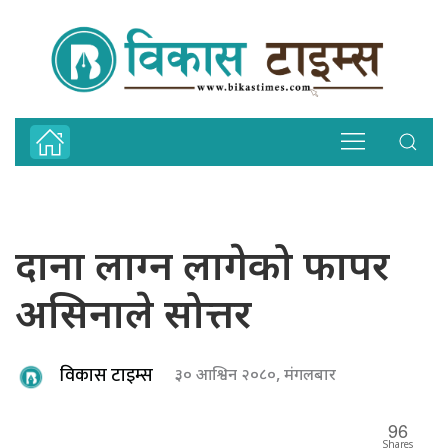
दाना लाग्न लागेको फापर
असिनाले सोत्तर
विकास टाइम्स
३० आश्विन २०८०, मंगलबार
96
Shares