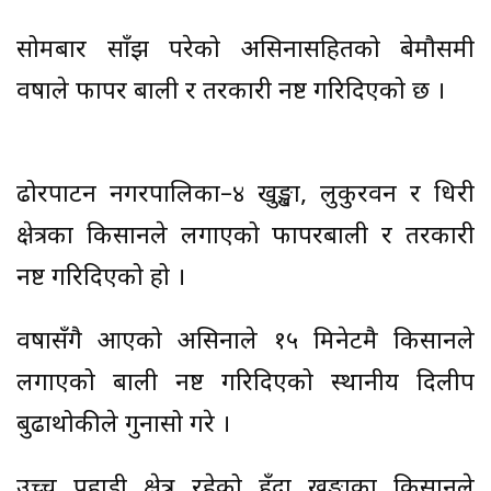
सोमबार साँझ परेको असिनासहितको बेमौसमी
वर्षाले फापर बाली र तरकारी नष्ट गरिदिएको छ ।
ढोरपाटन नगरपालिका–४ खुङ्खा, लुकुरवन र धिरी
क्षेत्रका किसानले लगाएको फापरबाली र तरकारी
नष्ट गरिदिएको हो ।
वर्षासँगै आएको असिनाले १५ मिनेटमै किसानले
लगाएको बाली नष्ट गरिदिएको स्थानीय दिलीप
बुढाथोकीले गुनासो गरे ।
उच्च पहाडी क्षेत्र रहेको हुँदा खुङ्गाका किसानले