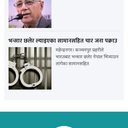
भन्सार छलेर ल्याइएका सामानसहित चार जना पक्राउ
महेन्द्रनगर। कञ्चनपुर प्रहरीले
भारतबाट भन्सार छलेर नेपाल भित्र्याउन
लागेका सामानसहित