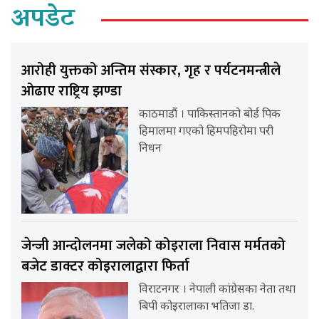
अपडेट
आरोही युक्तको अन्तिम संस्कार, गृह र पर्यटनमन्त्रीले
ओढाए राष्ट्रिय झण्डा
काठमाडौं । पाकिस्तानको बोर्ड पिक
हिमालमा गएको हिमपहिरोमा परी
निधन
जेन्जी आन्दोलनमा जलेको कोइराला निवास मर्मतको
बजेट डाक्टर कोइरालाद्वारा फिर्ता
विराटनगर । नेपाली कांग्रेसका नेता तथा
बिपी कोइरालाका भतिजा डा.