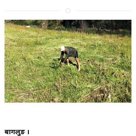
बागलुङ ।