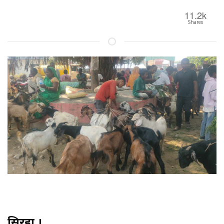
11.2k
Shares
सिरहा ।