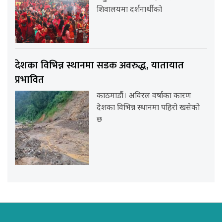
शिवालयमा दर्शनार्थीको
देशका विभिन्न स्थानमा सडक अवरुद्ध, यातायात
प्रभावित
काठमाडौं। अविरल वर्षाका कारण
देशका विभिन्न स्थानमा पहिरो खसेको
छ