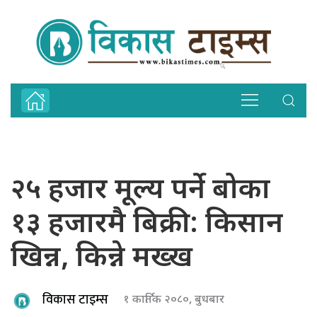
२५ हजार मूल्य पर्ने बोका
१३ हजारमै बिक्री: किसान
खिन्न, किन्ने मख्ख
विकास टाइम्स
१ कार्तिक २०८०, बुधबार