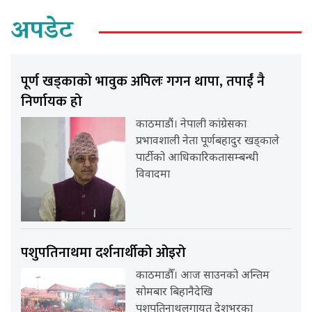
अपडेट
पूर्ण खड्काको भावुक अपिलः गगन थापा, तपाईं नै
निर्णायक हो
काठमाडौं। नेपाली कांग्रेसका
प्रभावशाली नेता पूर्णबहादुर खड्काले
पार्टीको आधिकारिकतासम्बन्धी
विवादमा
पशुपतिनाथमा दर्शनार्थीको ओइरो
काठमाडौँ। आज साउनको अन्तिम
सोमबार बिहानैदेखि
पशुपतिनाथलगायत देशभरका