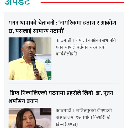
अपडेट
गगन थापाको चेतावनी : ‘नागरिकमा हतास र आक्रोश
छ, यसलाई सामान्य नठानौं’
काठमाडौ । नेपाली कांग्रेसका सभापति
गगन थापाले वर्तमान सरकारको
कार्यशैलीप्रति
डिम्ब निकालिएको घटनामा प्रहरीले लियो डा. नूतन
शर्मासंग बयान
काठमाडौ । ललितपुरको बीएण्डबी
अस्पतालमा १७ वर्षीया किशोरीको
डिम्ब (अण्डा)