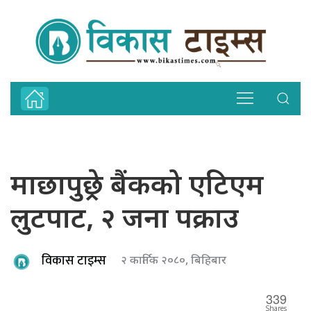
माछापुछ्रे बैंकको एटिएम
लुटपाट, २ जना पक्राउ
विकास टाइम्स
२ कार्तिक २०८०, बिहिबार
339
Shares