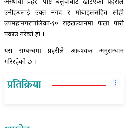
अस्थायी प्रहरी पोष्ट बेलुवाबाट खटिएको प्रहरीले
उनीहरुलाई उक्त नगद र मोबाइलसहित सोही
उपमहानगरपालिका-१० राईखल्यानमा फेला पारी
पक्राउ गरेको हो ।
यस सम्बन्धमा प्रहरीले आवश्यक अनुसन्धान
गरिरहेको छ ।
प्रतिक्रिया