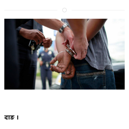
दाङ ।