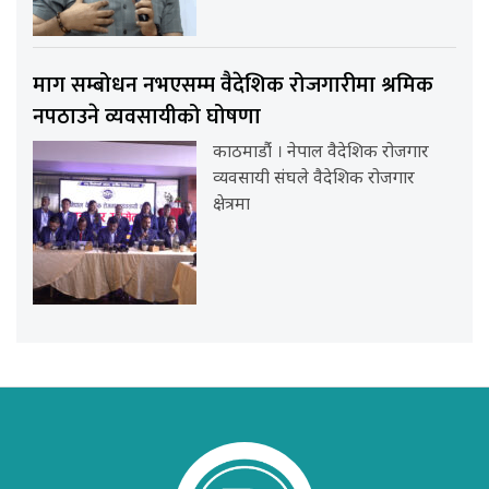
माग सम्बोधन नभएसम्म वैदेशिक रोजगारीमा श्रमिक
नपठाउने व्यवसायीको घोषणा
काठमाडौंं । नेपाल वैदेशिक रोजगार
व्यवसायी संघले वैदेशिक रोजगार
क्षेत्रमा