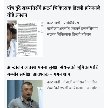
पाँच बुँदे सहमतिसँगै इन्टर्न चिकित्सक डिल्ली हरिजनले
तोडे अनशन
काठमाडौं । एमबिबिएस
कार्यक्रमअन्तर्गत एकवर्षे इन्टर्नसिपमा
संलग्न चिकित्सक डिल्ली हरिजन
आन्दोलन व्यवस्थापनमा सुरक्षा संयन्त्रको भूमिकामाथि
गम्भीर समीक्षा आवश्यक – गगन थापा
काठमाडौं । नेपाली कांग्रेसको ‘द ग्रिन
टेबल’को १५औँ कार्यक्रममा ‘आन्दोलन