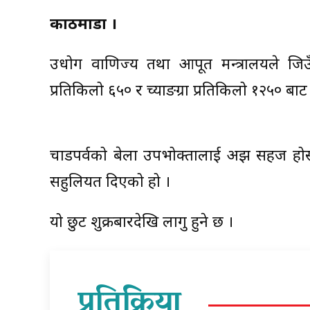
काठमाडौं ।
उधोग वाणिज्य तथा आपूर्ति मन्त्रालयले ज
प्रतिकिलो ६५० र च्याङग्रा प्रतिकिलो १२५० ब
चाडपर्वको बेला उपभोक्तालाई अझ सहज होस् 
सहुलियत दिएको हो ।
यो छुट शुक्रबारदेखि लागु हुने छ ।
प्रतिक्रिया