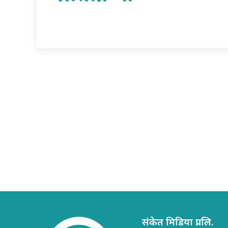
संकेत मिडिया प्रा.लि.