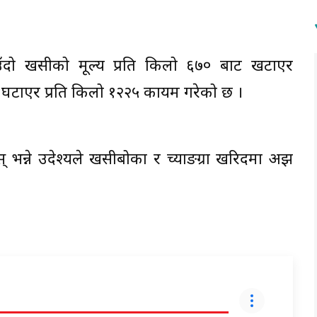
िउँदो खसीको मूल्य प्रति किलो ६७० बाट खटाएर
ाट घटाएर प्रति किलो १२२५ कायम गरेको छ ।
भन्ने उदेश्यले खसीबोका र च्याङग्रा खरिदमा अझ