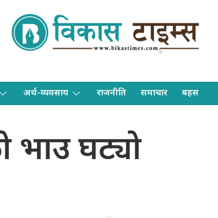
अर्थ-व्यवसाय
राजनीति
समाचार
बहस
को भाउ घट्यो