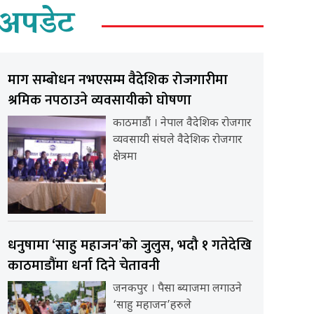
अपडेट
माग सम्बोधन नभएसम्म वैदेशिक रोजगारीमा
श्रमिक नपठाउने व्यवसायीको घोषणा
काठमाडौंं । नेपाल वैदेशिक रोजगार
व्यवसायी संघले वैदेशिक रोजगार
क्षेत्रमा
धनुषामा ‘साहु महाजन’को जुलुस, भदौ १ गतेदेखि
काठमाडौंमा धर्ना दिने चेतावनी
जनकपुर । पैसा ब्याजमा लगाउने
‘साहु महाजन’हरुले