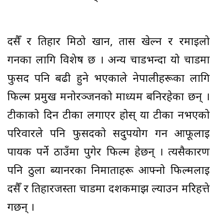
दसैँ र तिहार मिठो खान, तास खेल्न र रमाइलो
गर्नका लागि विशेष छ । अन्य चाडभन्दा यो चाडमा
फुर्सद पनि बढी हुने भएकाले नेपालीहरूका लागि
फिल्म प्रमुख मनोरञ्जनको माध्यम बनिरहेका छन् ।
टीकाको दिन टीका लगाएर होस् या टीका नभएको
परिवारले पनि फुर्सदको सदुपयोग गर्न आफूलाई
पायक पर्ने ठाउँमा पुगेर फिल्म हेर्छन् । त्यसैकारण
पनि ठुला ब्यानरका निर्माताहरू आफ्नो फिल्मलाई
दसैँ र तिहारजस्ता चाडमा दर्शकमाझ ल्याउन मरिहत्ते
गर्छन् ।