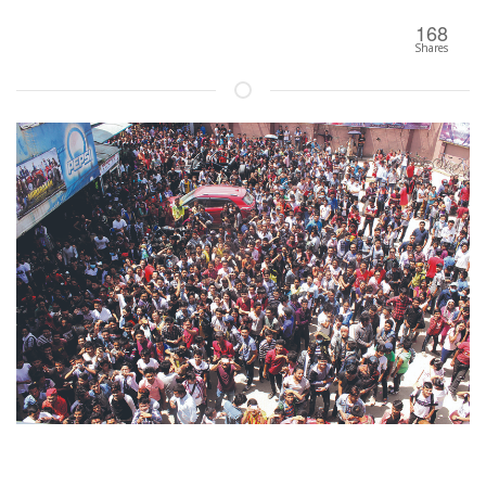
168
Shares