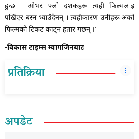
हुन्छ । ओभर फ्लो दर्शकहरू त्यही फिल्मलाई
पर्खिएर बस्न भ्याउँदैनन् । त्यहीकारण उनीहरू अर्को
फिल्मको टिकट काट्न हतार गर्छन् ।’
-विकास टाइम्स म्यागजिनबाट
प्रतिक्रिया
अपडेट