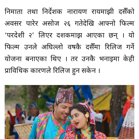
निर्माता तथा निर्देशक नारायण रायमाझी दसैँको
अवसर पारेर असोज २६ गतेदेखि आफ्नो फिल्म
‘परदेशी २’ लिएर दर्शकमाझ आएका छन् । यो
फिल्म उनले अघिल्लो वर्षकै दसैँमा रिलिज गर्ने
योजना बनाएका थिए । तर उनकै भनाइमा केही
प्राविधिक कारणले रिलिज हुन सकेन ।