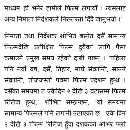
माध्यम हो भनेर हामीले फिल्म लगायौँ । त्यसलाई
अन्य निर्माता निर्देशकले निरन्तरता दिँदै जानुभयो ।’
निर्माता तथा निर्देशक शोभित बस्नेत दसैँ सामान्य
फिल्मदेखि प्रतीक्षित फिल्म दुवैका लागि पैसा
कमाउने प्रमुख समय रहेको दाबी गर्छन् । ‘पहिला
पनि नयाँ वर्ष, दसैँ, तिहार, माघे संक्रान्ति, साउने
संक्रान्ति, तीजजस्तो पर्वमा फिल्म प्रदर्शन हुन्थे ।
दसैँका समयमा त एकैदिन २ देखि ३ वटासम्म फिल्म
रिलिज हुन्थे,’ शोभित सम्झन्छन्, ‘यो समयमा
सामान्य फिल्मले पनि लगानी उठाएको छ । एकै दिन
२ देखि ३ फिल्म रिलिज हुँदा दर्शकको ओभर फ्लो