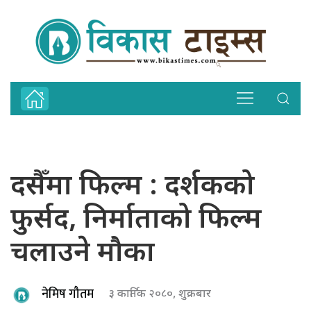
दसैँमा फिल्म : दर्शकको
फुर्सद, निर्माताको फिल्म
चलाउने मौका
नेमिष गौतम
३ कार्तिक २०८०, शुक्रबार