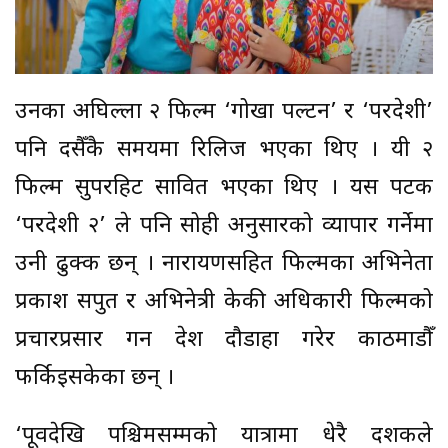
उनका अघिल्ला २ फिल्म ‘गोर्खा पल्टन’ र ‘परदेशी’
पनि दसैँकै समयमा रिलिज भएका थिए । यी २
फिल्म सुपरहिट सावित भएका थिए । यस पटक
‘परदेशी २’ ले पनि सोही अनुसारको व्यापार गर्नेमा
उनी ढुक्क छन् । नारायणसहित फिल्मका अभिनेता
प्रकाश सपुत र अभिनेत्री केकी अधिकारी फिल्मको
प्रचारप्रसार गर्न देश दौडाहा गरेर काठमाडौँ
फर्किइसकेका छन् ।
‘पूर्वदेखि पश्चिमसम्मको यात्रामा धेरै दर्शकले