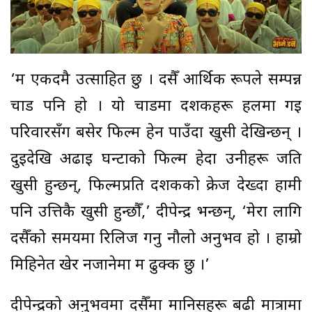
‘म एकदमै उत्साहित छु । दसैँ आर्थिक रूपले सम्पन्न
चाड पनि हो । यो चाडमा दर्शकहरू हलमा गई
परिवारसँग बसेर फिल्म हेर्न पाउँदा खुसी देखिन्छन् ।
दुईदेखि अढाई घन्टाको फिल्म हेर्दा उनीहरू जति
खुसी हुन्छन्, फिल्मप्रति दर्शकको क्रेज देख्दा हामी
पनि उत्तिकै खुसी हुन्छौँ,’ दीपेन्द्र भन्छन्, ‘मेरा लागि
दसैँको समयमा रिलिज गर्नु नौलो अनुभव हो । हाम्रो
मिहिनेत खेर नजानेमा म ढुक्क छु ।’
दीपेन्द्रको अनुभवमा दसैँमा मानिसहरू बढी मात्रामा