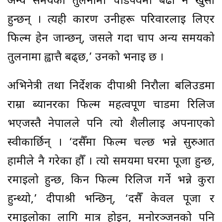
अन्य समयको तुलनामा चाडपर्वमा बढी नै खुसी
हुन्छन् । त्यही कारण उनीहरू परिवारलाई लिएर
फिल्म हेर्न जान्छन्, जसले गर्दा चाप अन्य समयको
तुलनामा ह्वात्तै बढ्छ,’ उनको भनाइ छ ।
अभिनेत्री तथा निर्देशक दीपाश्री निरौला बलिउडमा
राम्रा ब्यानरका फिल्म महत्वपूर्ण चाडमा रिलिज
भएजस्तै नेपालले पनि त्यो शैलीलाई अपनाएको
स्वीकार्छिन् । ‘दसैँमा फिल्म चल्छ भन्ने सुरुआत
हामीले नै गरेका हौँ । त्यो समयमा घरमा पूजा हुन्छ,
रमाइलो हुन्छ, किन फिल्म रिलिज गर्ने भन्ने कुरा
हुन्थ्यो,’ दीपाश्री भन्छिन्, ‘दसैँ केवल पूजा र
रमाइलोका लागि मात्र होइन, मनोरञ्जनको पनि