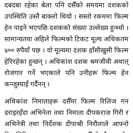
दबदबा रहेका बेला पनि दसैँको समयमा दर्शकको
उपस्थिति उस्तै बाक्लो थियो । सस्तो रकममा फिल्म
हेर्न पाइने भएपछि दर्शकको संख्या उल्लेख्य हुन्थ्यो ।
सामान्यतया अहिले फिल्मको टिकट मूल्य अधिकतम
४०० रुपैयाँ पर्छ । यो मूल्यमा दर्शक हाँसीखुसी फिल्म
हेरिरहेका हुन्छन् । अधिकांश दर्शक श्रमजीवी अर्थात्
रोजगार गर्ने भएकाले पनि उनीहरू फिल्म हेर्न
कन्जुस्याइँ गर्दैनन् ।
अधिकांश निर्माताहरू दसैँमा फिल्म रिलिज गर्न
डराइरहँदा अभिनेता तथा निर्माता दीपकराज गिरी र
अभिनेत्री तथा निर्देशक दीपाश्री निरौलाले आफ्नो