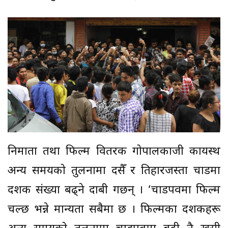
निर्माता तथा फिल्म वितरक गोपालकाजी कायस्थ
अन्य समयको तुलनामा दसैँ र तिहारजस्ता चाडमा
दर्शक संख्या बढ्ने दाबी गर्छन् । ‘चाडपर्वमा फिल्म
चल्छ भन्ने मान्यता सबैमा छ । फिल्मका दर्शकहरू