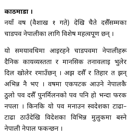
काठमाडौँ ।
नयाँ वर्ष (वैशाख १ गते) देखि चैते दसैँसम्मका
चाडपर्व नेपालीका लागि विशेष महत्वपूर्ण छन् ।
यो समयावधिमा आइरहने चाडपर्वमा नेपालीहरू
दैनिक कार्यव्यस्तता र मानसिक तनावलाई भुलेर
दिल खोलेर रमाउँछन् । अझ दसैँ र तिहार त झन्
अभिन्न नै भए । वर्षमा एकपटक आउने नेपालकै
ठुलो पर्व दसैँ पुनर्मिलनको पर्व पनि हो भन्दा फरक
नपर्ला । किनकि यो पर्व मनाउन स्वदेशका टाढा–
टाढा ठाउँदेखि विदेशका विभिन्न मुलुकमा बस्ने
नेपाली नेपाल फर्कन्छन् ।