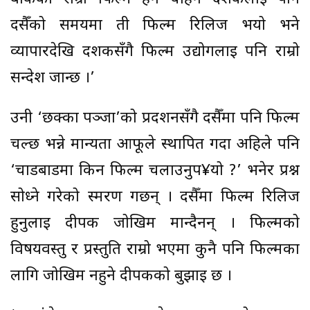
दसैँको समयमा ती फिल्म रिलिज भयो भने
व्यापारदेखि दर्शकसँगै फिल्म उद्योगलाई पनि राम्रो
सन्देश जान्छ ।’
उनी ‘छक्का पञ्जा’को प्रदर्शनसँगै दसैँमा पनि फिल्म
चल्छ भन्ने मान्यता आफूले स्थापित गर्दा अहिले पनि
‘चाडबाडमा किन फिल्म चलाउनुप¥यो ?’ भनेर प्रश्न
सोध्ने गरेको स्मरण गर्छन् । दसैँमा फिल्म रिलिज
हुनुलाई दीपक जोखिम मान्दैनन् । फिल्मको
विषयवस्तु र प्रस्तुति राम्रो भएमा कुनै पनि फिल्मका
लागि जोखिम नहुने दीपकको बुझाइ छ ।