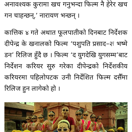
अनावश्यक कुरामा खर्च गर्नुभन्दा फिल्म नै हेरेर खर्च
गर्न चाहन्छन्,’ नारायण भन्छन् ।
कात्तिक ४ गते अर्थात फूलपातीको दिनबाट निर्देशक
दीपेन्द्र के खनालको फिल्म ‘पशुपति प्रसाद–२ः भष्मे
डन’ रिलिज हुँदै छ । फिल्म ‘द युगदेखि युगसम्म’बाट
निर्देशन करियर सुरु गरेका दीपेन्द्रको निर्देशकीय
करियरमा पहिलोपटक उनी निर्देशित फिल्म दसैँमा
रिलिज हुन लागेको हो ।