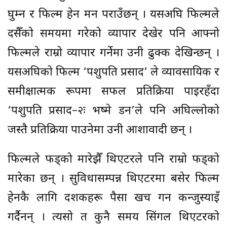
घुम्न र फिल्म हेर्न मन पराउँछन् । यसअघि फिल्मले
दसैँको समयमा गरेको व्यापार देखेर पनि आफ्नो
फिल्मले राम्रो व्यापार गर्नेमा उनी ढुक्क देखिन्छन् ।
यसअघिको फिल्म ‘पशुपति प्रसाद’ ले व्यावसायिक र
समीक्षात्मक रूपमा सफल प्रतिक्रिया पाइरहँदा
‘पशुपति प्रसाद–२ः भष्मे डन’ले पनि अघिल्लोको
जस्तै प्रतिक्रिया पाउनेमा उनी आशावादी छन् ।
फिल्मले फड्को मारेझैँ थिएटरले पनि राम्रो फड्को
मारेका छन् । सुविधासम्पन्न थिएटरमा बसेर फिल्म
हेर्नकै लागि दर्शकहरू पैसा खर्च गर्न कन्जुस्याइँ
गर्दैनन् । त्यसो त कुनै समय सिंगल थिएटरको