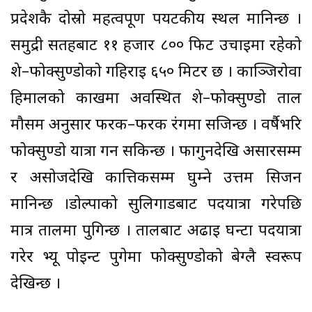
प्रदेशकै दोस्रो महत्वपूर्ण पर्यटकीय स्थल मानिन्छ ।
समुद्री सतहबाट ११ हजार ८०० फिट उचाइमा रहेको
शे–फोक्सुण्डोको गहिराइ ६५० मिटर छ । काञ्जिरोवा
हिमालको काखमा अवस्थित शे–फोक्सुण्डो ताल
मौसम अनुसार फरक–फरक रंगमा सजिन्छ । वर्षैभरि
फोक्सुण्डो यात्रा गर्न सकिन्छ । फागुनदेखि असारसम्म
र असोजदेखि कात्तिकसम्म घुम्ने उत्तम सिजन
मानिन्छ ।डोल्पाको सुलिगाडबाट पदयात्रा गरेपछि
मात्र तालमा पुगिन्छ । तालबाट अढाइ घन्टा पदयात्रा
गरेर भ्यू पोइन्ट पुगेमा फोक्सुण्डोको बेग्लै स्वरूप
देखिन्छ ।