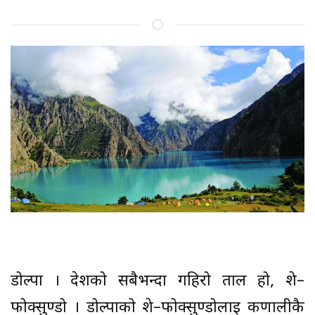
डोल्पा । देशको सबैभन्दा गहिरो ताल हो, शे–
फोक्सुण्डो । डोल्पाको शे–फोक्सुण्डोलाई कर्णालीकै