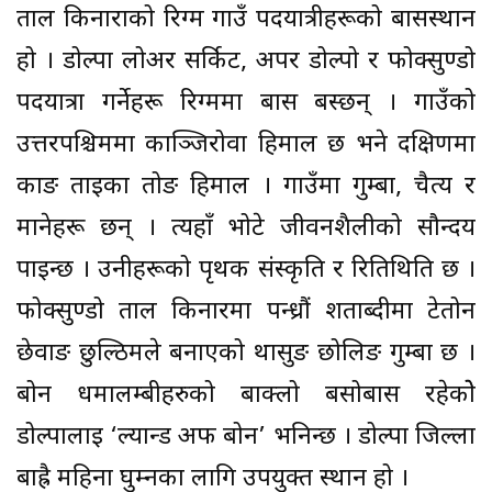
ताल किनाराको रिग्म गाउँ पदयात्रीहरूको बासस्थान
हो । डोल्पा लोअर सर्किट, अपर डोल्पो र फोक्सुण्डो
पदयात्रा गर्नेहरू रिग्ममा बास बस्छन् । गाउँको
उत्तरपश्चिममा काञ्जिरोवा हिमाल छ भने दक्षिणमा
काङ ताईका तोङ हिमाल । गाउँमा गुम्बा, चैत्य र
मानेहरू छन् । त्यहाँ भोटे जीवनशैलीको सौन्दर्य
पाइन्छ । उनीहरूको पृथक संस्कृति र रितिथिति छ ।
फोक्सुण्डो ताल किनारमा पन्ध्रौं शताब्दीमा टेतोन
छेवाङ छुल्ठिमले बनाएको थासुङ छोलिङ गुम्बा छ ।
बोन धर्मालम्बीहरुको बाक्लो बसोबास रहेकोे
डोल्पालाई ‘ल्यान्ड अफ बोन’ भनिन्छ । डोल्पा जिल्ला
बाह्रै महिना घुम्नका लागि उपयुक्त स्थान हो ।