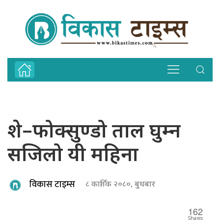
शे–फोक्सुण्डो ताल घुम्न
सजिलो यी महिना
विकास टाइम्स
८ कार्तिक २०८०, बुधबार
162
Shares