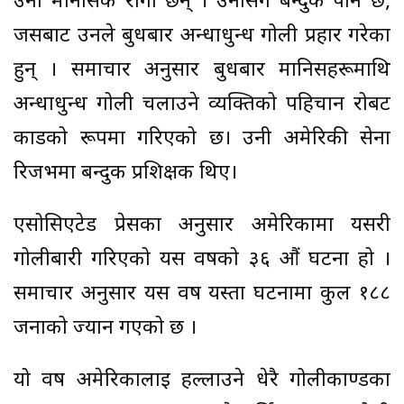
उनी मानसिक रोगी छन् । उनीसँग बन्दुक पनि छ,
जसबाट उनले बुधबार अन्धाधुन्ध गोली प्रहार गरेका
हुन् । समाचार अनुसार बुधबार मानिसहरूमाथि
अन्धाधुन्ध गोली चलाउने व्यक्तिको पहिचान रोबर्ट
कार्डको रूपमा गरिएको छ। उनी अमेरिकी सेना
रिजर्भमा बन्दुक प्रशिक्षक थिए।
एसोसिएटेड प्रेसका अनुसार अमेरिकामा यसरी
गोलीबारी गरिएको यस वर्षको ३६ औं घटना हो ।
समाचार अनुसार यस वर्ष यस्ता घटनामा कुल १८८
जनाको ज्यान गएको छ ।
यो वर्ष अमेरिकालाई हल्लाउने धेरै गोलीकाण्डका