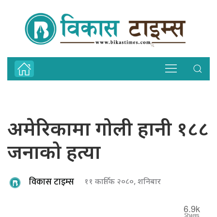
अमेरिकामा गोली हानी १८८
जनाको हत्या
विकास टाइम्स
११ कार्तिक २०८०, शनिबार
6.9k
Shares