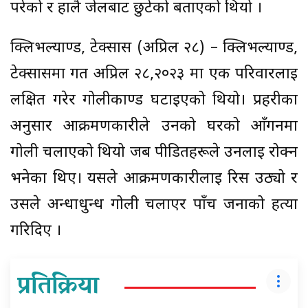
परेको र हालै जेलबाट छुटेको बताएको थियो ।
क्लिभल्याण्ड, टेक्सास (अप्रिल २८) – क्लिभल्याण्ड,
टेक्सासमा गत अप्रिल २८,२०२३ मा एक परिवारलाई
लक्षित गरेर गोलीकाण्ड घटाइएको थियो। प्रहरीका
अनुसार आक्रमणकारीले उनको घरको आँगनमा
गोली चलाएको थियो जब पीडितहरूले उनलाई रोक्न
भनेका थिए। यसले आक्रमणकारीलाई रिस उठ्यो र
उसले अन्धाधुन्ध गोली चलाएर पाँच जनाको हत्या
गरिदिए ।
प्रतिक्रिया