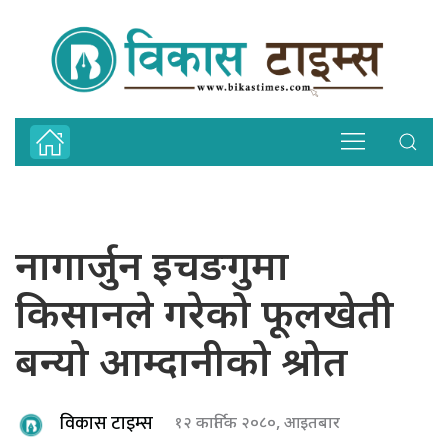
नागार्जुन इचङगुमा
किसानले गरेको फूलखेती
बन्यो आम्दानीको श्रोत
विकास टाइम्स
१२ कार्तिक २०८०, आइतबार