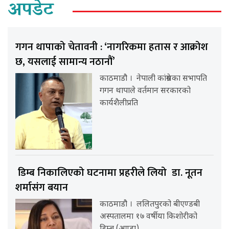
अपडेट
गगन थापाको चेतावनी : ‘नागरिकमा हतास र आक्रोश
छ, यसलाई सामान्य नठानौं’
काठमाडौ । नेपाली कांग्रेसका सभापति
गगन थापाले वर्तमान सरकारको
कार्यशैलीप्रति
डिम्ब निकालिएको घटनामा प्रहरीले लियो डा. नूतन
शर्मासंग बयान
काठमाडौ । ललितपुरको बीएण्डबी
अस्पतालमा १७ वर्षीया किशोरीको