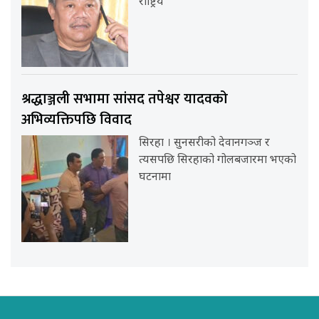
राष्ट्रिय
श्रद्धाञ्जली सभामा सांसद तपेश्वर यादवको
अभिव्यक्तिपछि विवाद
सिरहा । सुनसरीको देवानगञ्ज र
त्यसपछि सिरहाको गोलबजारमा भएको
घटनामा