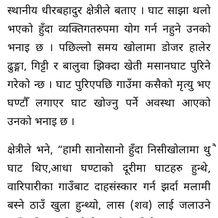
स्थानीय धीरबहादुर क्षेत्रीले बताए । घाट साझा थलो
भएको हुँदा व्यक्तिगतरुपमा प्रयोग गर्न नहुने उनको
भनाइ छ । पछिल्लो समय खोलामा डोजर हालेर
ढुङ्गा, गिट्टी र बालुवा झिक्दा खेती मसानघाट पुरिने
गरेको न्छ । घाट पुरिएपछि गाउँमा कसैको मृत्यु भए
घण्टौँ लगाएर घाट खोज्नु पर्ने अवस्था आएको
उनको भनाइ छ ।
क्षेत्रीले भने, “हामी सानोसानो हुँदा निसीखोलामा थुप्रै
घाट थिए,आधा घण्टाको दूरीमा घाटहरु हुन्थे,
वारिपारीका गाउँबाट दाहसंस्कार गर्न झर्दा मलामी
बस्ने ठाउँ खुला हुन्थ्यो, लास (शव) लाई जलाउने