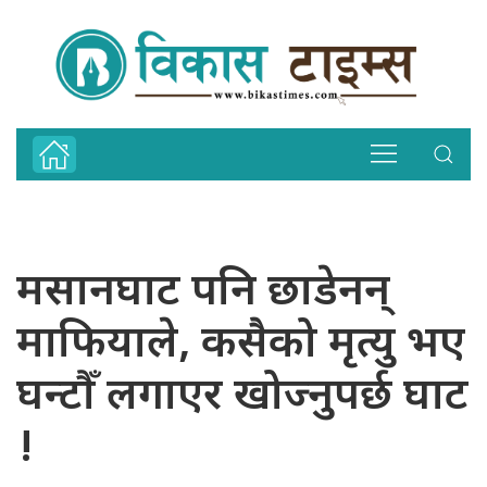
मसानघाट पनि छाडेनन्
माफियाले, कसैको मृत्यु भए
घन्टाैँ लगाएर खोज्नुपर्छ घाट
!