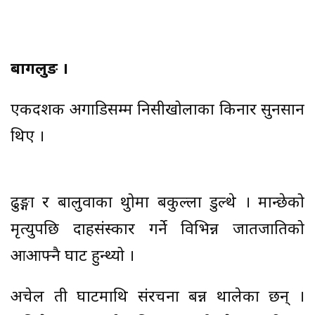
बागलुङ ।
एकदशक अगाडिसम्म निसीखोलाका किनार सुनसान
थिए ।
ढुङ्गा र बालुवाका थुप्रोमा बकुल्ला डुल्थे । मान्छेको
मृत्युपछि दाहसंस्कार गर्ने विभिन्न जातजातिको
आआफ्नै घाट हुन्थ्यो ।
अचेल ती घाटमाथि संरचना बन्न थालेका छन् ।