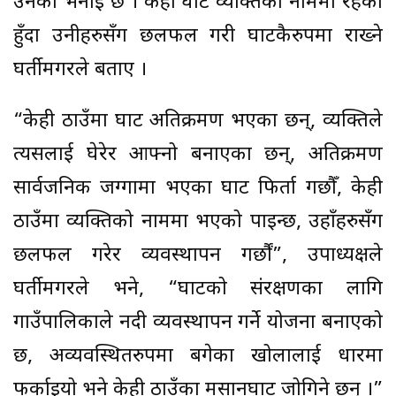
उनको भनाइ छ । केही घाट व्यक्तिका नाममा रहेको
हुँदा उनीहरुसँग छलफल गरी घाटकैरुपमा राख्ने
घर्तीमगरले बताए ।
“केही ठाउँमा घाट अतिक्रमण भएका छन्, व्यक्तिले
त्यसलाई घेरेर आफ्नो बनाएका छन्, अतिक्रमण
सार्वजनिक जग्गामा भएका घाट फिर्ता गछौँ, केही
ठाउँमा व्यक्तिको नाममा भएको पाइन्छ, उहाँहरुसँग
छलफल गरेर व्यवस्थापन गर्छौं”, उपाध्यक्षले
घर्तीमगरले भने, “घाटको संरक्षणका लागि
गाउँपालिकाले नदी व्यवस्थापन गर्ने योजना बनाएको
छ, अव्यवस्थितरुपमा बगेका खोलालाई धारमा
फर्काइयो भने केही ठाउँका मसानघाट जोगिने छन् ।”