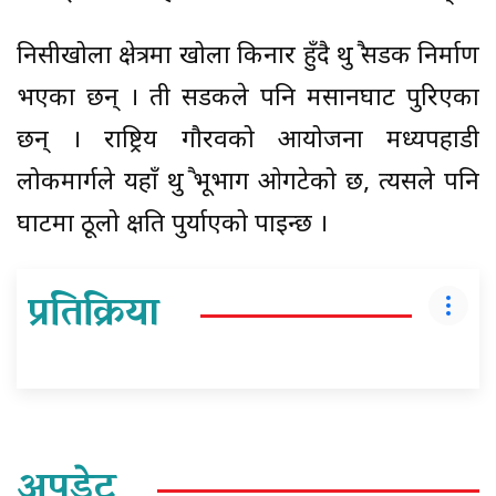
निसीखोला क्षेत्रमा खोला किनार हुँदै थुप्रै सडक निर्माण
भएका छन् । ती सडकले पनि मसानघाट पुरिएका
छन् । राष्ट्रिय गौरवको आयोजना मध्यपहाडी
लोकमार्गले यहाँ थुप्रै भूभाग ओगटेको छ, त्यसले पनि
घाटमा ठूलो क्षति पुर्याएको पाइन्छ ।
प्रतिक्रिया
अपडेट