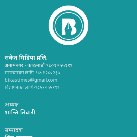
संकेत मिडिया प्रा.लि.
अनामनगर - काठमाडौँ ९८०१०५५१९९
समाचारका लागि-९८५१२८०२३७
bikastimes@gmail.com
विज्ञापनका लागि-९८५१०५५१९९
अध्यक्ष
शान्ति तिवारी
सम्पादक