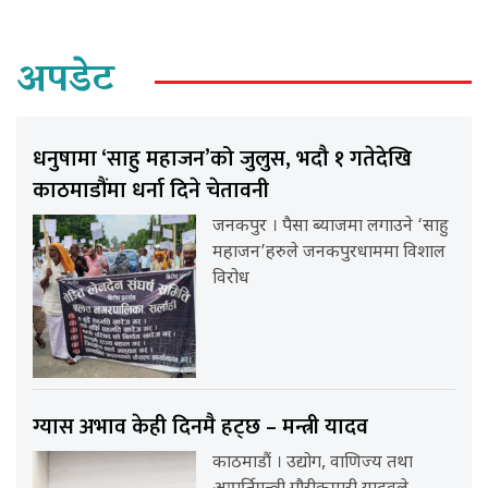
अपडेट
धनुषामा ‘साहु महाजन’को जुलुस, भदौ १ गतेदेखि
काठमाडौंमा धर्ना दिने चेतावनी
जनकपुर । पैसा ब्याजमा लगाउने ‘साहु
महाजन’हरुले जनकपुरधाममा विशाल
विरोध
ग्यास अभाव केही दिनमै हट्छ – मन्त्री यादव
काठमाडौं । उद्योग, वाणिज्य तथा