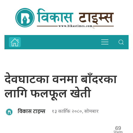
देवघाटका वनमा बाँदरका
लागि फलफूल खेती
विकास टाइम्स
१३ कार्तिक २०८०, सोमबार
69
Shares