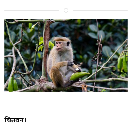
चितवन।