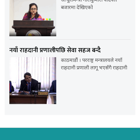
आपूर्तिमन्त्री गौरीकुमारी यादवले
बजारमा देखिएको
नयाँ राहदानी प्रणालीपछि सेवा सहज बन्दै
काठमाडौं । परराष्ट्र मन्त्रालयले नयाँ
राहदानी प्रणाली लागू भएसँगै राहदानी