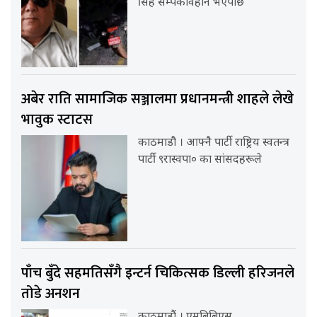
सिंह सम्पर्कविहीन भएपछि
अबेर राति सामाजिक सञ्जालमा प्रधानमन्त्री शाहले लेखे
भावुक स्टाटस
काठमाडौ । आफ्नै पार्टी राष्ट्रिय स्वतन्त्र
पार्टी ९रास्वपा० का सांसदहरूले
पाँच बुँदे सहमतिसँगै इन्टर्न चिकित्सक डिल्ली हरिजनले
तोडे अनशन