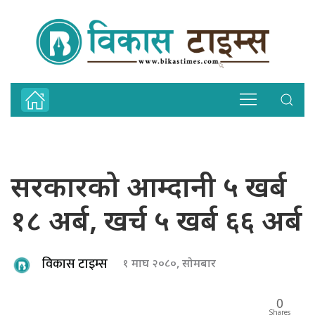
सरकारको आम्दानी ५ खर्ब
१८ अर्ब, खर्च ५ खर्ब ६६ अर्ब
विकास टाइम्स
१ माघ २०८०, सोमबार
0
Shares