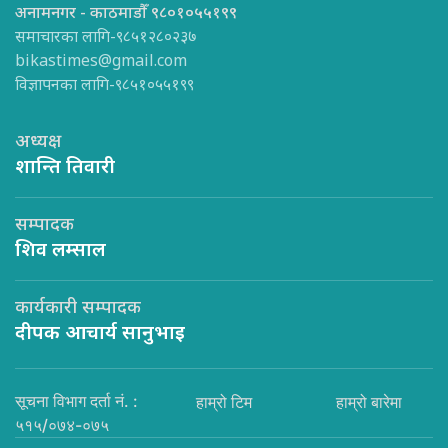
अनामनगर - काठमाडौँ ९८०१०५५१९९
समाचारका लागि-९८५१२८०२३७
bikastimes@gmail.com
विज्ञापनका लागि-९८५१०५५१९९
अध्यक्ष
शान्ति तिवारी
सम्पादक
शिव लम्साल
कार्यकारी सम्पादक
दीपक आचार्य सानुभाइ
सूचना विभाग दर्ता नं. :
हाम्रो टिम
हाम्रो बारेमा
५१५/०७४-०७५