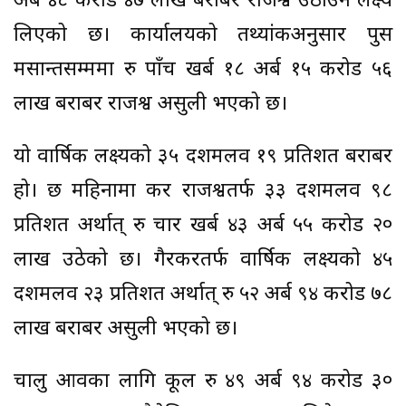
अर्ब ४८ करोड ४७ लाख बराबर राजश्व उठाउने लक्ष्य
लिएको छ। कार्यालयको तथ्यांकअनुसार पुस
मसान्तसम्ममा रु पाँच खर्ब १८ अर्ब १५ करोड ५६
लाख बराबर राजश्व असुली भएको छ।
यो वार्षिक लक्ष्यको ३५ दशमलव १९ प्रतिशत बराबर
हो। छ महिनामा कर राजश्वतर्फ ३३ दशमलव ९८
प्रतिशत अर्थात् रु चार खर्ब ४३ अर्ब ५५ करोड २०
लाख उठेको छ। गैरकरतर्फ वार्षिक लक्ष्यको ४५
दशमलव २३ प्रतिशत अर्थात् रु ५२ अर्ब ९४ करोड ७८
लाख बराबर असुली भएको छ।
चालु आवका लागि कूल रु ४९ अर्ब ९४ करोड ३०