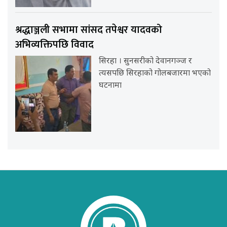
श्रद्धाञ्जली सभामा सांसद तपेश्वर यादवको
अभिव्यक्तिपछि विवाद
सिरहा । सुनसरीको देवानगञ्ज र
त्यसपछि सिरहाको गोलबजारमा भएको
घटनामा