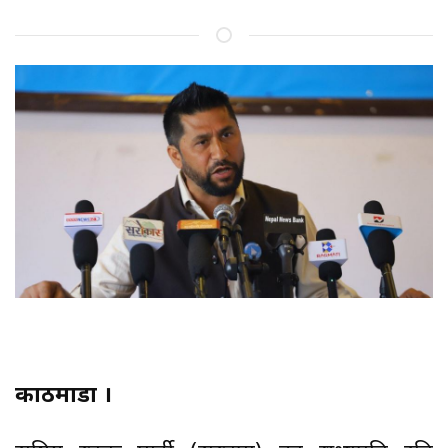
काठमाडौँ ।